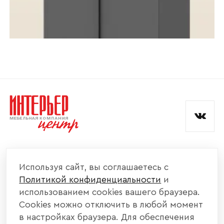
КОМПАНИЯ
Используя сайт, вы соглашаетесь с
Политикой конфиденциальности
и
КАТАЛОГ МЕБЕЛИ
использованием cookies вашего браузера.
Cookies можно отключить в любой момент
ИНФОРМАЦИЯ
в настройках браузера. Для обеспечения