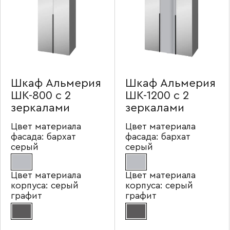
Шкаф Альмерия
Шкаф Альмерия
ШК-800 с 2
ШК-1200 с 2
зеркалами
зеркалами
Цвет материала
Цвет материала
фасада:
бархат
фасада:
бархат
серый
серый
Цвет материала
Цвет материала
корпуса:
серый
корпуса:
серый
графит
графит