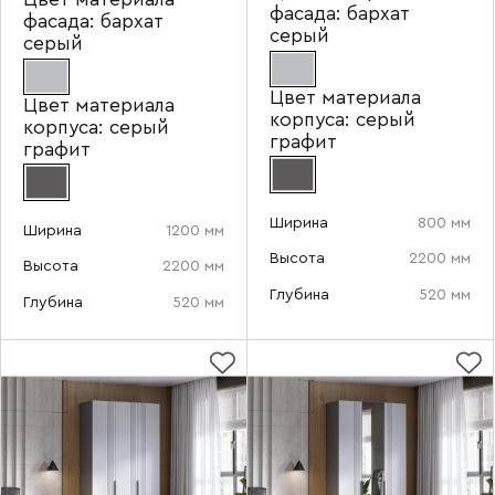
фасада:
бархат
фасада:
бархат
серый
серый
Цвет материала
Цвет материала
корпуса:
серый
корпуса:
серый
графит
графит
Ширина
800 мм
Ширина
1200 мм
Высота
2200 мм
Высота
2200 мм
Глубина
520 мм
Глубина
520 мм