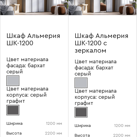
Шкаф Альмерия
Шкаф Альмерия
Ваше имя
ШК-1200
ШК-1200 с
зеркалом
Цвет материала
Цвет материала
фасада:
бархат
фасада:
бархат
серый
серый
Наименование организации
Цвет материала
Цвет материала
корпуса:
серый
корпуса:
серый
графит
графит
Ваш email
Ширина
1200 мм
Ширина
1200 мм
Высота
2200 мм
Высота
2200 мм