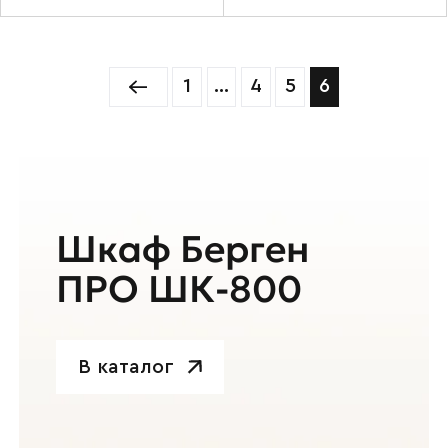
1
…
4
5
6
Шкаф Берген
ПРО ШК-800
В каталог