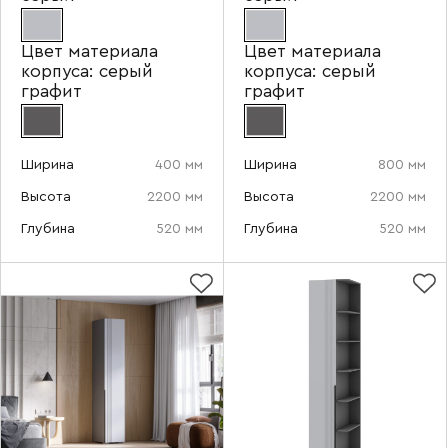
Цвет материала
Цвет материала
корпуса:
серый
корпуса:
серый
графит
графит
Ширина
400 мм
Ширина
800 мм
Высота
2200 мм
Высота
2200 мм
Глубина
520 мм
Глубина
520 мм