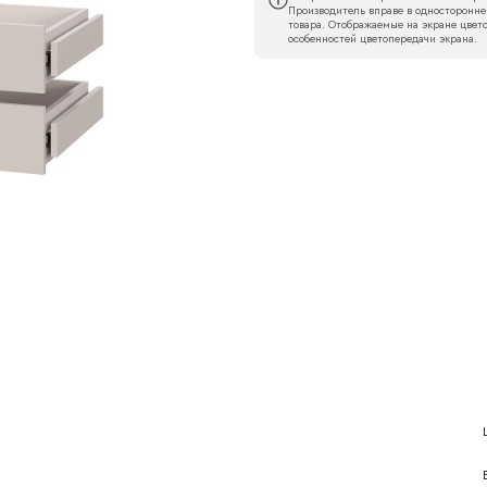
Производитель вправе в односторонне
товара. Отображаемые на экране цвето
особенностей цветопередачи экрана.
Наименование организации
l
Номер телефона