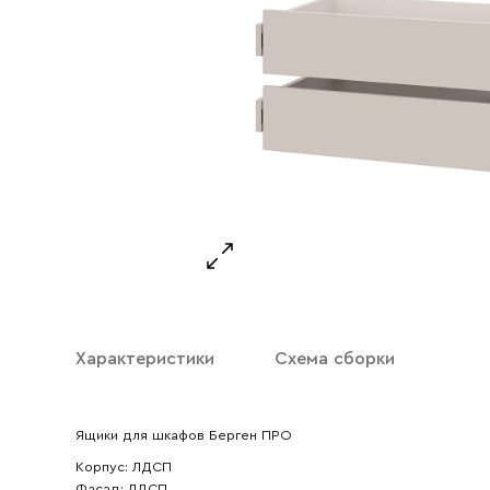
Характеристики
Схема сборки
Ваше имя
Ящики для шкафов Берген ПРО
Ваш emai
Корпус: ЛДСП
Фасад: ЛДСП