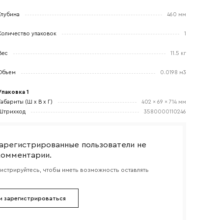
Глубина
460 мм
Количество упаковок
1
Вес
11.5 кг
боткой
Объем
0.0198 м3
Упаковка 1
Габариты (Ш x В x Г)
402 x 69 x 714 мм
Штрихкод
3580000110246
арегистрированные пользователи не
комментарии.
гистрируйтесь, чтобы иметь возможность оставлять
и зарегистрироваться