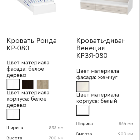
Кровать Ронда
Кровать-диван
КР-080
Венеция
КРЗЯ-080
Цвет материала
фасада:
белое
Цвет материала
дерево
фасада:
жемчуг
Цвет материала
Цвет материала
корпуса:
белое
корпуса:
белый
дерево
Ширина
864 мм
Ширина
835 мм
Высота
900 мм
Высота
700 мм