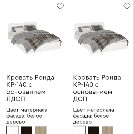
Кровать Ронда
Кровать Ронда
КР-140 с
КР-140 с
основанием
основанием
ЛДСП
ДСП
Цвет материала
Цвет материала
фасада:
белое
фасада:
белое
дерево
дерево