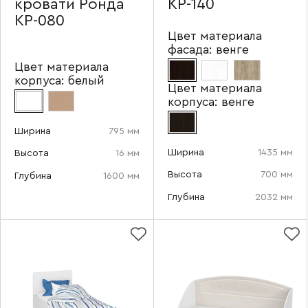
кровати Ронда
КР-140
КР-080
Цвет материала
фасада:
венге
Цвет материала
корпуса:
белый
Цвет материала
корпуса:
венге
Ширина
795 мм
Ширина
1435 мм
Высота
16 мм
Высота
700 мм
Глубина
1600 мм
Глубина
2032 мм