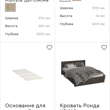
корпуса:
дуб сонома
Ширина
1395 мм
Высота
16 мм
Ширина
932 мм
Глубина
1600 мм
Высота
684 мм
Глубина
2032 мм
Основание для
Кровать Ронда