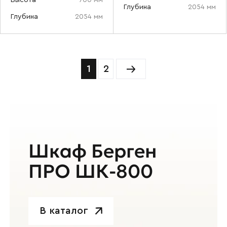
Высота
700 мм
Глубина
2054 мм
Глубина
2054 мм
1
2
Шкаф Берген
ПРО ШК-800
В каталог