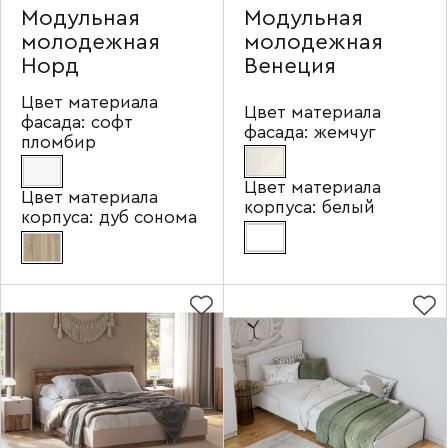
Модульная
Модульная
молодежная
молодежная
Норд
Венеция
Цвет материала
Цвет материала
фасада:
софт
фасада:
жемчуг
пломбир
Цвет материала
Цвет материала
корпуса:
белый
корпуса:
дуб сонома