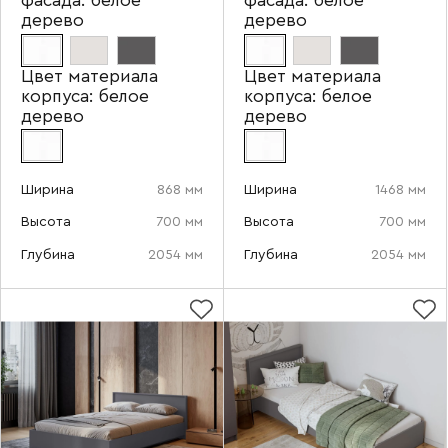
фасада:
белое
фасада:
белое
дерево
дерево
Цвет материала
Цвет материала
корпуса:
белое
корпуса:
белое
дерево
дерево
Ширина
868 мм
Ширина
1468 мм
Высота
700 мм
Высота
700 мм
Глубина
2054 мм
Глубина
2054 мм