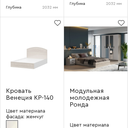
Глубина
2032 мм
Глубина
2032 мм
Ваше имя
Наименование организации
Кровать
Модульная
Венеция КР-140
молодежная
Ронда
Ваш email
Цвет материала
фасада:
жемчуг
Цвет материала