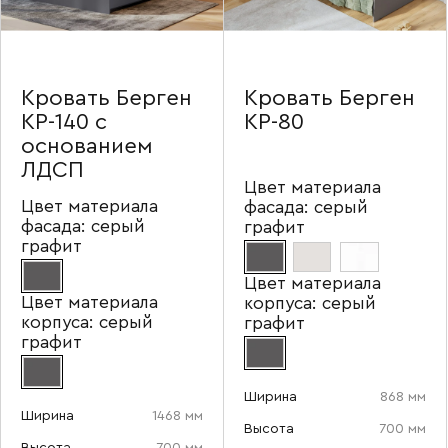
Кровать Берген
Кровать Берген
КР-140 с
КР-80
основанием
ЛДСП
Цвет материала
Цвет материала
фасада:
серый
фасада:
серый
графит
графит
Цвет материала
Цвет материала
корпуса:
серый
корпуса:
серый
графит
графит
Ширина
868 мм
Ширина
1468 мм
Высота
700 мм