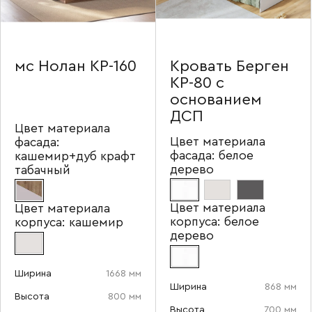
мс Нолан КР-160
Кровать Берген
КР-80 с
основанием
ДСП
Цвет материала
Цвет материала
фасада:
фасада:
белое
кашемир+дуб крафт
дерево
табачный
Цвет материала
Цвет материала
корпуса:
белое
корпуса:
кашемир
дерево
Ширина
1668 мм
Ширина
868 мм
Высота
800 мм
Высота
700 мм