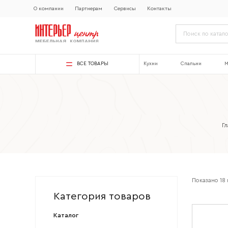
О компании
Партнерам
Сервисы
Контакты
ВСЕ ТОВАРЫ
Кухни
Спальни
М
Г
Показано
18
Категория товаров
Каталог