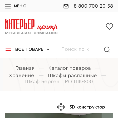
8 800 700 20 58
МЕНЮ
ВСЕ ТОВАРЫ
Главная
—
Каталог товаров
—
Хранение
—
Шкафы распашные
—
Шкаф Берген ПРО ШК-800
3D конструктор