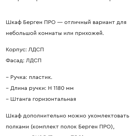
Ваше имя
Шкаф Берген ПРО — отличный вариант для
небольшой комнаты или прихожей.
Корпус: ЛДСП
Наименование организации
Фасад: ЛДСП
– Ручка: пластик.
Ваш email
– Длина ручки: Н 1180 мм
– Штанга горизонтальная
Шкаф дополнительно можно укомлектовать
Номер телефона
полками (комплект полок Берген ПРО),