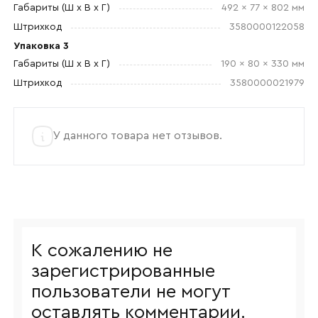
Габариты (Ш x В x Г)
492 x 77 x 802 мм
Штрихкод
3580000122058
Упаковка 3
Габариты (Ш x В x Г)
190 x 80 x 330 мм
Штрихкод
3580000021979
У данного товара нет отзывов.
К сожалению не
зарегистрированные
пользователи не могут
оставлять комментарии.