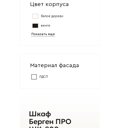
Цвет корпуса
Ваше имя
белое дерево
венге
Ваш emai
Показать еще
Материал фасада
ЛДСП
Шкаф
Берген ПРО