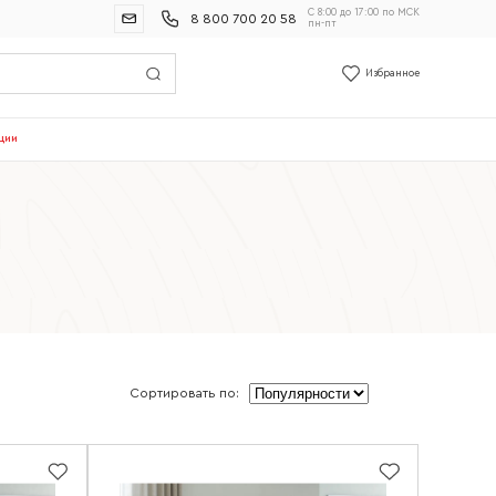
С 8:00 до 17:00 по МСК
8 800 700 20 58
пн-пт
Избранное
ции
Сортировать по: