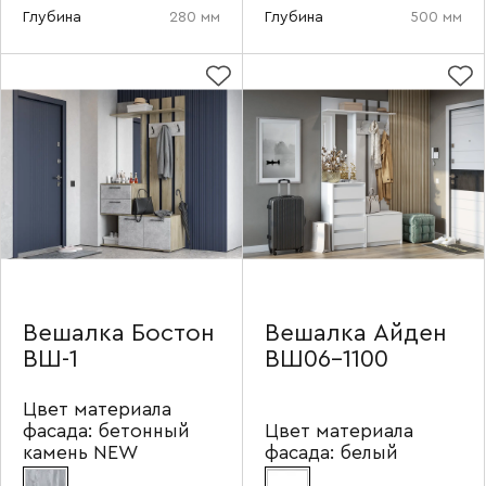
Глубина
280 мм
Глубина
500 мм
Ваше имя
Вешалка Бостон
Вешалка Айден
ВШ-1
ВШ06-1100
Наименование организации
Цвет материала
фасада:
бетонный
Цвет материала
камень NEW
фасада:
белый