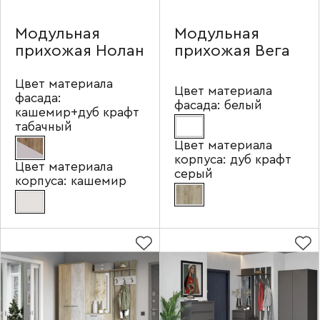
Модульная
Модульная
прихожая Нолан
прихожая Вега
Цвет материала
Цвет материала
фасада:
фасада:
белый
кашемир+дуб крафт
табачный
Цвет материала
корпуса:
дуб крафт
Цвет материала
серый
корпуса:
кашемир