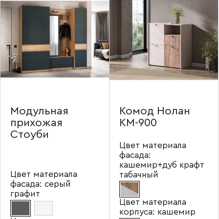
Модульная
Комод Нолан
прихожая
КМ-900
Стоуби
Цвет материала
фасада:
кашемир+дуб крафт
Цвет материала
табачный
фасада:
серый
графит
Цвет материала
корпуса:
кашемир