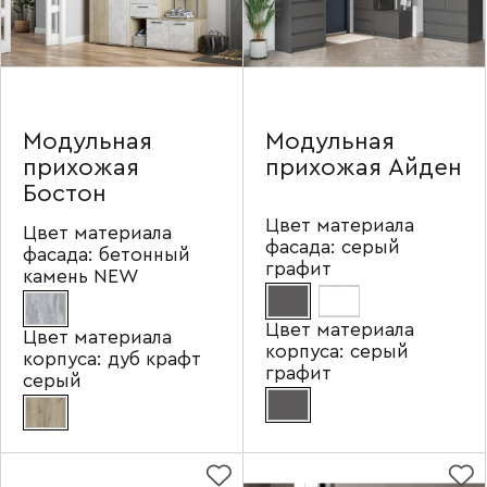
Модульная
Модульная
прихожая
прихожая Айден
Бостон
Цвет материала
Цвет материала
фасада:
серый
фасада:
бетонный
графит
камень NEW
Цвет материала
Цвет материала
корпуса:
серый
корпуса:
дуб крафт
графит
серый