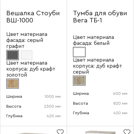
Вешалка Стоуби
Тумба для обуви
ВШ-1000
Вега ТБ-1
Цвет материала
Цвет материала
фасада:
серый
фасада:
белый
графит
Цвет материала
Цвет материала
корпуса:
дуб крафт
корпуса:
дуб крафт
серый
золотой
Ширина
600 мм
Ширина
1000 мм
Высота
820 мм
Высота
2300 мм
Глубина
420 мм
Глубина
420 мм