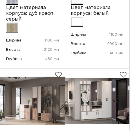
Ваш email
Цвет материала
Цвет материала
корпуса:
дуб крафт
корпуса:
белый
серый
Ширина
1100 мм
Номер телефона
Ширина
1100 мм
Высота
2000 мм
Высота
2120 мм
Глубина
400 мм
Глубина
450 мм
Прикрепите логотип
компании
Отправить
Согласен с
политикой конфиденциальности
и обработкой данных.