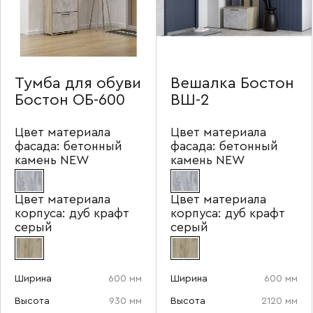
Тумба для обуви
Вешалка Бостон
Бостон ОБ-600
ВШ-2
Цвет материала
Цвет материала
фасада:
бетонный
фасада:
бетонный
камень NEW
камень NEW
Цвет материала
Цвет материала
корпуса:
дуб крафт
корпуса:
дуб крафт
серый
серый
Ширина
600 мм
Ширина
600 мм
Высота
930 мм
Высота
2120 мм