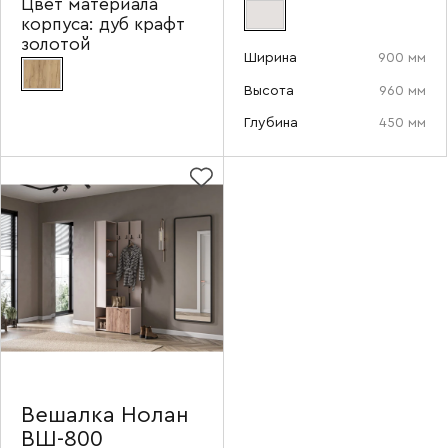
Цвет материала
корпуса:
дуб крафт
золотой
Ширина
900 мм
Высота
960 мм
Глубина
450 мм
Вешалка Нолан
ВШ-800