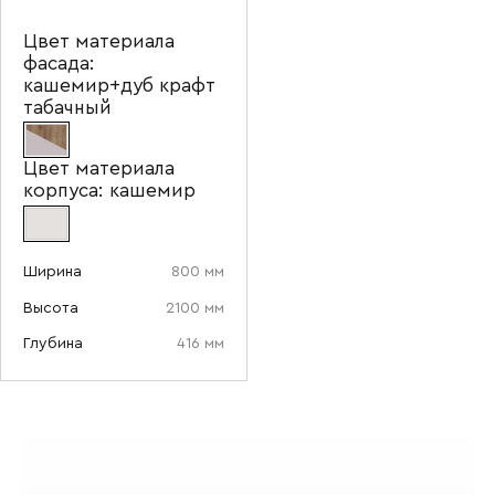
Цвет материала
фасада:
кашемир+дуб крафт
табачный
Цвет материала
корпуса:
кашемир
Ширина
800 мм
Высота
2100 мм
Глубина
416 мм