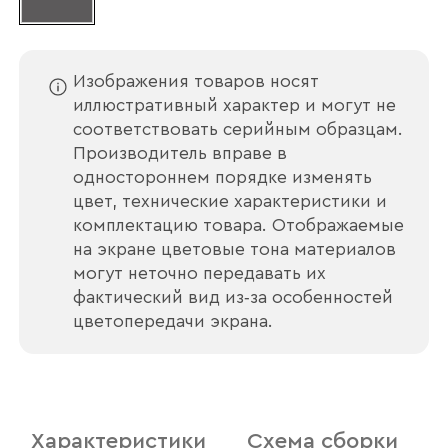
Изображения товаров носят
иллюстративный характер и могут не
соответствовать серийным образцам.
Производитель вправе в
одностороннем порядке изменять
цвет, технические характеристики и
Ваше имя
комплектацию товара. Отображаемые
на экране цветовые тона материалов
могут неточно передавать их
фактический вид из‑за особенностей
цветопередачи экрана.
Наименование организации
Ваш email
Характеристики
Схема сборки