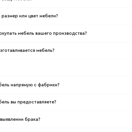
 размер или цвет мебели?
окупать мебель вашего производства?
изготавливается мебель?
бель напрямую с фабрики?
бель вы предоставляете?
Наименование организации
 выявлении брака?