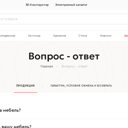
3D Конструктор
Электронный каталог
олодежные
Гостиные
Хранение
Столы
Новинки
Ак
Вопрос - ответ
Главная
Вопрос - ответ
ПРОДУКЦИЯ
ГАРАНТИИ, УСЛОВИЯ ОБМЕНА И ВОЗВРАТА
а мебель?
 вашу мебель?