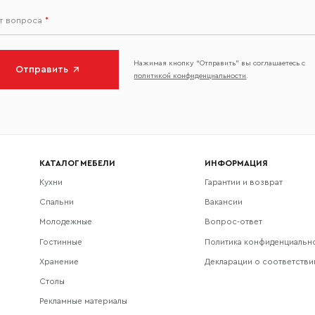
ст вопроса
*
Нажимая кнопку “Отправить” вы соглашаетесь с
Отправить
политикой конфиденциальности
.
КАТАЛОГ МЕБЕЛИ
ИНФОРМАЦИЯ
Кухни
Гарантии и возврат
Спальни
Вакансии
Молодежные
Вопрос-ответ
Гостинные
Политика конфиденциальн
Хранение
Декларации о соответстви
Столы
Рекламные материалы