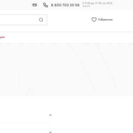
С 8:00 до 17:00 по МСК
8 800 700 20 58
пн-пт
Избранное
ции