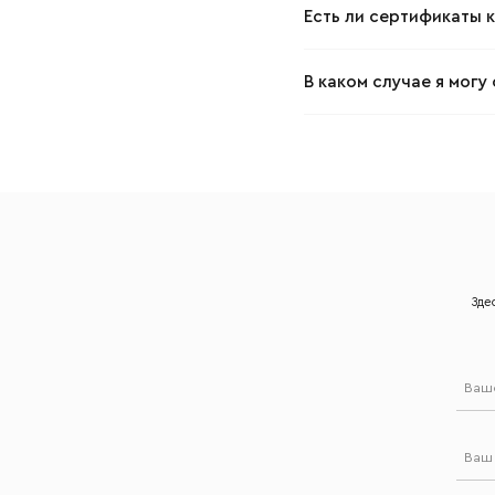
Ваш emai
Есть ли сертификаты 
В каком случае я мог
Зде
Ваш
Ваш