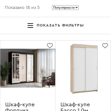
Показано
18
из
5
ПОКАЗАТЬ ФИЛЬТРЫ
Шкаф-купе
Шкаф-купе
Фортуна
Бассо 1,0м