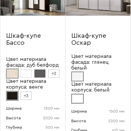
Шкаф-купе
Шкаф-купе
Бассо
Оскар
Цвет материала
Цвет материала
фасада:
глянец
фасада:
дуб белфорд
белый
+2
Цвет материала
Цвет материала
корпуса:
венге
корпуса:
белый
+3
Ширина
1300 мм
Ширина
1500 мм
Высота
2020 мм
Ваше имя
Высота
2200 мм
Глубина
500 мм
Глубина
615 мм