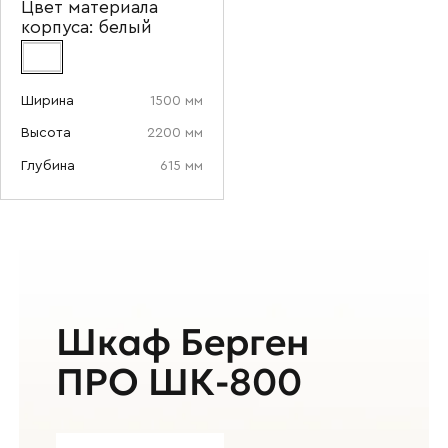
Цвет материала
корпуса:
белый
Отправить
Ширина
1500 мм
Согласен с
политикой конфиденциальности
Высота
2200 мм
и обработкой данных.
Глубина
615 мм
Шкаф Берген
ПРО ШК-800