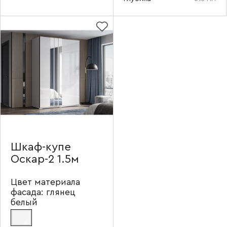
Наименование организации
Ваш email
Номер телефона
Шкаф-купе
Оскар-2 1.5м
Цвет материала
Прикрепите логотип
фасада:
глянец
компании
белый