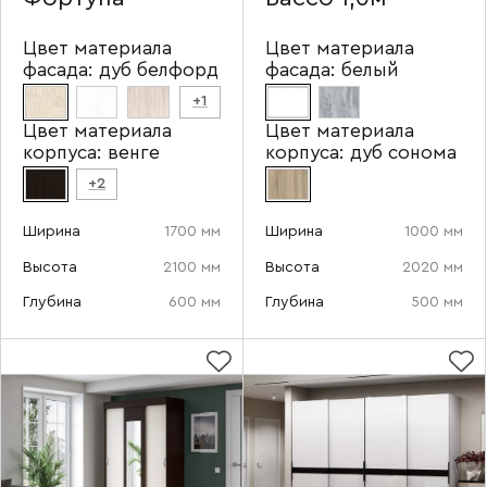
Цвет материала
Цвет материала
фасада:
дуб белфорд
фасада:
белый
+1
Цвет материала
Цвет материала
корпуса:
венге
корпуса:
дуб сонома
+2
Ширина
1700 мм
Ширина
1000 мм
Высота
2100 мм
Высота
2020 мм
Глубина
600 мм
Глубина
500 мм