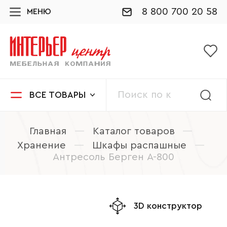
8 800 700 20 58
МЕНЮ
ВСЕ ТОВАРЫ
Главная
—
Каталог товаров
—
Хранение
—
Шкафы распашные
—
Антресоль Берген А-800
3D конструктор