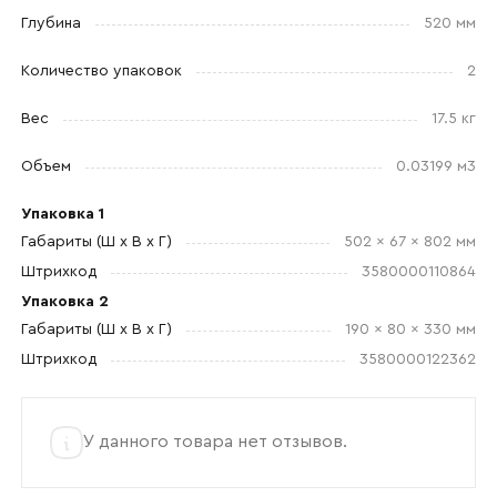
Глубина
520 мм
Отправить
Количество упаковок
2
Согласен с
политикой конфиденциальности
Вес
17.5 кг
и обработкой данных.
Объем
0.03199 м3
Упаковка 1
Габариты (Ш x В x Г)
502 x 67 x 802 мм
Штрихкод
3580000110864
Упаковка 2
Габариты (Ш x В x Г)
190 x 80 x 330 мм
Штрихкод
3580000122362
У данного товара нет отзывов.