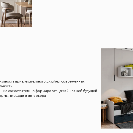
купность привлекательного дизайна, современных
льности.
ющие самостоятельно формировать дизайн вашей будущей
формы, площади и интерьера