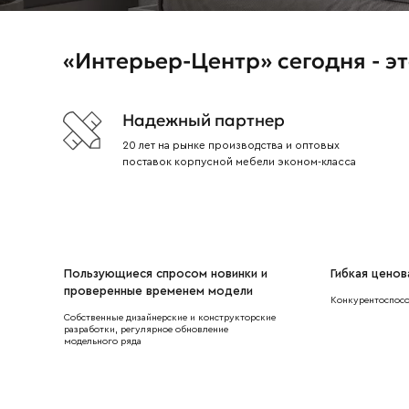
«Интерьер-Центр» сегодня - эт
Надежный партнер
20 лет на рынке производства и оптовых
поставок корпусной мебели эконом-класса
Пользующиеся спросом новинки и
Гибкая ценов
проверенные временем модели
Конкурентоспосо
Собственные дизайнерские и конструкторские
разработки, регулярное обновление
модельного ряда