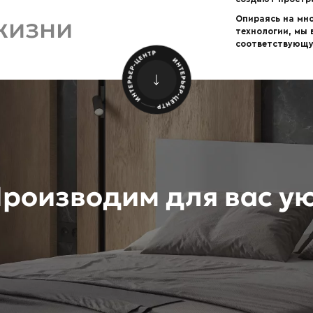
жизни
Опираясь на мн
технологии, мы
соответствующу
роизводим для вас у