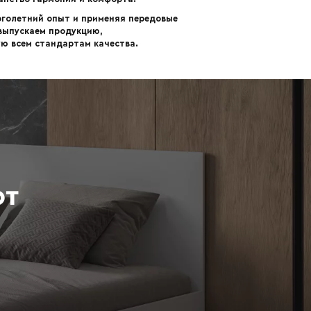
оголетний опыт и применяя передовые
 выпускаем продукцию,
ю всем стандартам качества.
ют