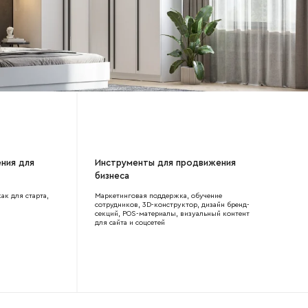
ния для
Инструменты для продвижения
бизнеса
к для старта,
Маркетинговая поддержка, обучение
сотрудников, 3D-конструктор, дизайн бренд-
секций, POS-материалы, визуальный контент
для сайта и соцсетей
боткой