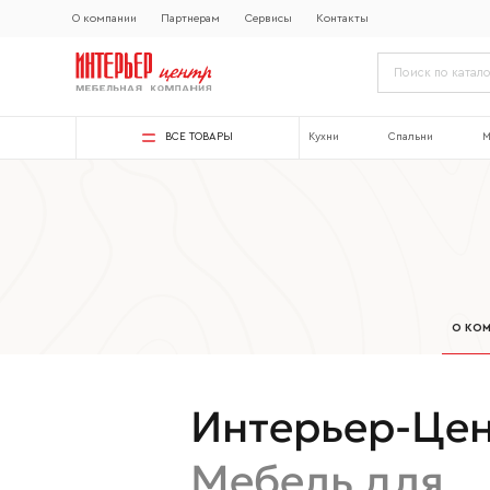
О компании
Партнерам
Сервисы
Контакты
ВСЕ ТОВАРЫ
Кухни
Спальни
М
О КОМ
Интерьер-Це
Мебель для