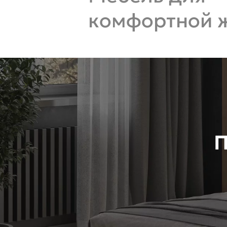
комфортной 
П