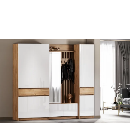
Ваше имя
Ваш emai