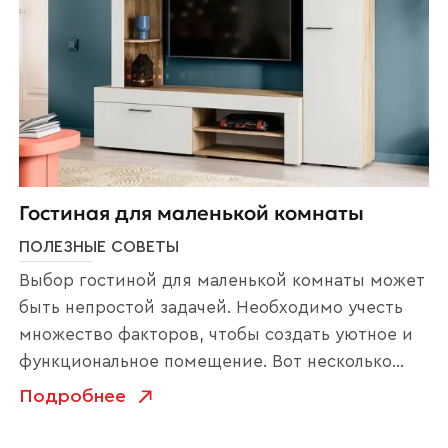
Прикрепите логотип
компании
Отправить
Гостиная для маленькой комнаты
ПОЛЕЗНЫЕ СОВЕТЫ
Согласен с
политикой конфиденциальности
и обработкой данных.
Выбор гостиной для маленькой комнаты может
быть непростой задачей. Необходимо учесть
множество факторов, чтобы создать уютное и
функциональное помещение. Вот несколько
советов по выбору стенки для маленькой
Подробнее
гостиной: Не забывайте о своих потребностях.
Прежде чем выбрать стенку, подумайте, какие