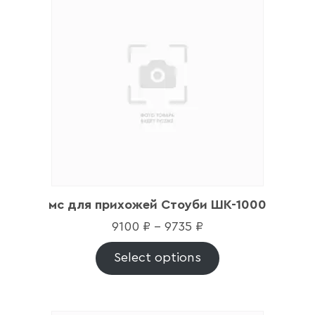
мс для прихожей Стоуби ШК-1000
9100
₽
–
9735
₽
Select options