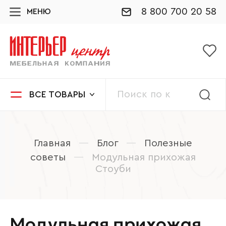
8 800 700 20 58
МЕНЮ
ВСЕ ТОВАРЫ
Главная
—
Блог
—
Полезные
советы
—
Модульная прихожая
Стоуби
Модульная прихожая