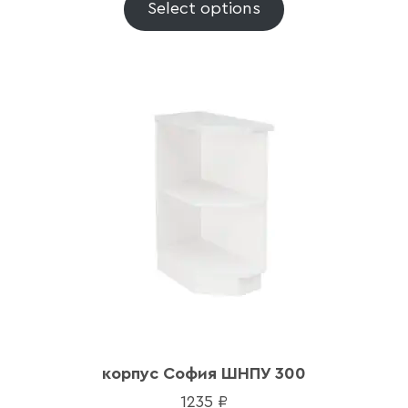
Select options
Ваше имя
Наименование организации
Ваш email
Номер телефона
корпус София ШНПУ 300
1235
₽