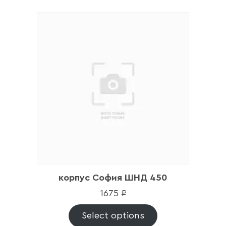
корпус София ШНД 450
1675
₽
Select options