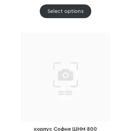
Прикрепите логотип
компании
Select options
Отправить
Согласен с
политикой конфиденциальности
и обработкой данных.
корпус София ШНМ 800