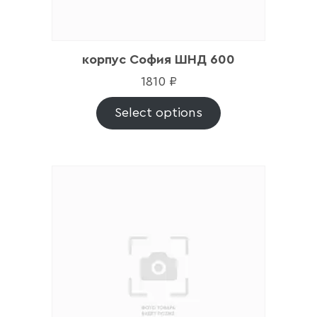
корпус София ШНД 600
1810
₽
Select options