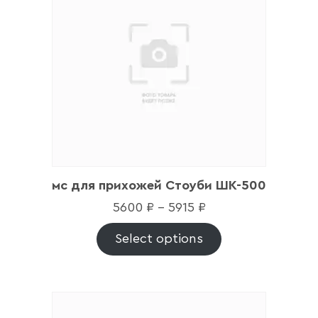
мс для прихожей Стоуби ШК-500
5600
₽
–
5915
₽
Select options