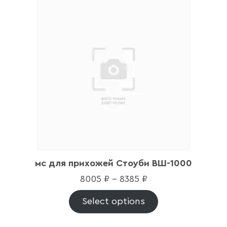
мс для прихожей Стоуби ВШ-1000
8005
₽
–
8385
₽
Select options