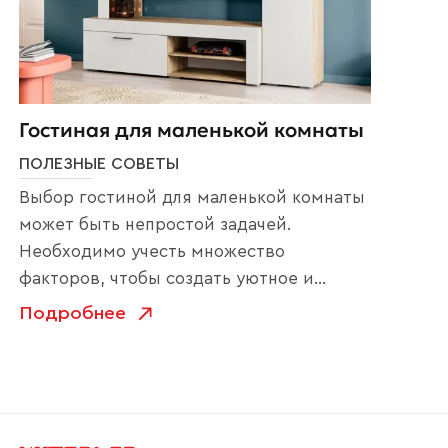
Гостиная для маленькой комнаты
ПОЛЕЗНЫЕ СОВЕТЫ
Выбор гостиной для маленькой комнаты
может быть непростой задачей.
Необходимо учесть множество
факторов, чтобы создать уютное и
функциональное помещение. Вот
Подробнее
несколько советов по выбору стенки для
маленькой гостиной: Не забывайте о
своих потребностях. Прежде чем
выбрать стенку, подумайте, какие
функции она должна выполнять. Если вы