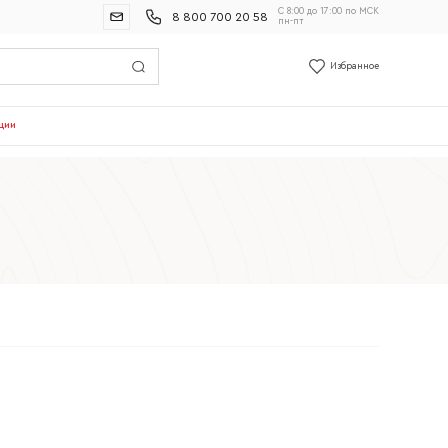
С 8:00 до 17:00 по МСК
8 800 700 20 58
пн-пт
Избранное
ции