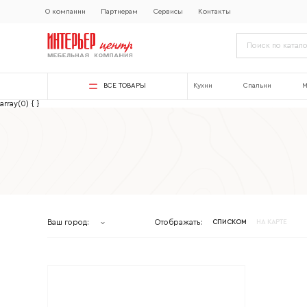
О компании
Партнерам
Сервисы
Контакты
ВСЕ ТОВАРЫ
Кухни
Спальни
М
array(0) { }
Ваш город:
Отображать:
СПИСКОМ
НА КАРТЕ