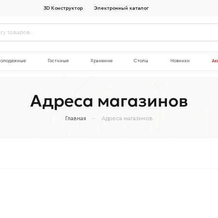
3D Конструктор
Электронный каталог
олодежные
Гостиные
Хранение
Столы
Новинки
Ак
Адреса магазинов
Главная
Адреса магазинов