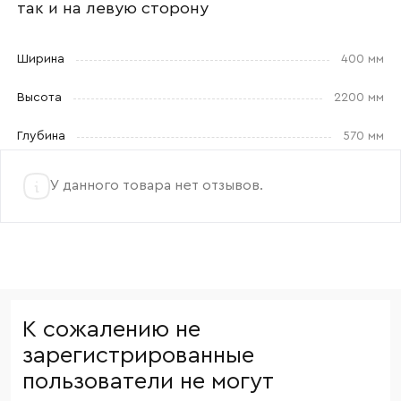
так и на левую сторону
и обработкой данных.
Ширина
400 мм
Высота
2200 мм
Глубина
570 мм
У данного товара нет отзывов.
К сожалению не
зарегистрированные
пользователи не могут