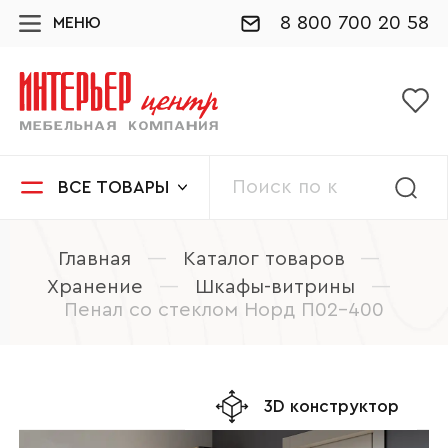
8 800 700 20 58
МЕНЮ
ВСЕ ТОВАРЫ
Главная
—
Каталог товаров
—
Хранение
—
Шкафы-витрины
—
Пенал со стеклом Норд П02-400
3D конструктор