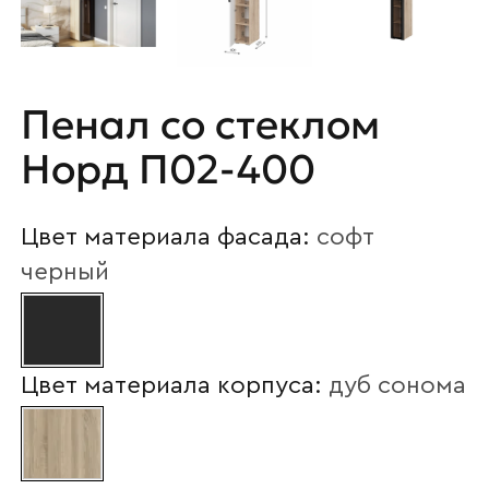
Пенал со стеклом
Норд П02-400
Цвет материала фасада:
софт
черный
Цвет материала корпуса:
дуб сонома