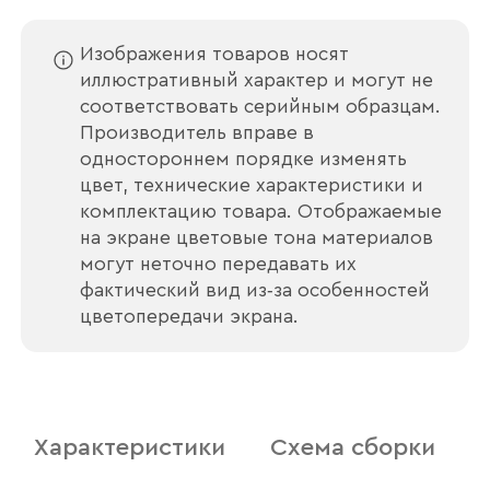
Изображения товаров носят
иллюстративный характер и могут не
соответствовать серийным образцам.
Производитель вправе в
одностороннем порядке изменять
цвет, технические характеристики и
комплектацию товара. Отображаемые
на экране цветовые тона материалов
могут неточно передавать их
фактический вид из‑за особенностей
Ваше имя
цветопередачи экрана.
Наименование организации
Характеристики
Схема сборки