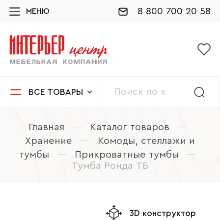
8 800 700 20 58
МЕНЮ
ВСЕ ТОВАРЫ
Главная
—
Каталог товаров
—
Хранение
—
Комоды, стеллажи и
тумбы
—
Прикроватные тумбы
—
Тумба Ронда ТБ
3D конструктор