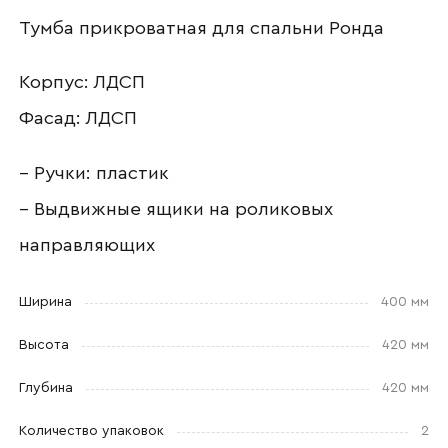
Наименование организации
Тумба прикроватная для спальни Ронда
Корпус: ЛДСП
Ваш email
Фасад: ЛДСП
– Ручки: пластик
– Выдвижные ящики на роликовых
Номер телефона
направляющих
Ширина
400 мм
Прикрепите логотип
компании
Высота
420 мм
Глубина
420 мм
Количество упаковок
2