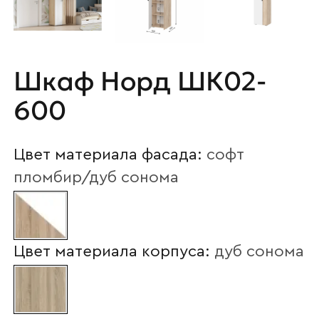
Шкаф Норд ШК02-
600
Цвет материала фасада:
софт
пломбир/дуб сонома
Цвет материала корпуса:
дуб сонома