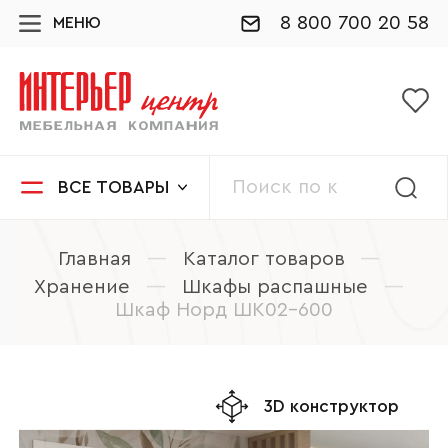
8 800 700 20 58
МЕНЮ
ВСЕ ТОВАРЫ
Главная
—
Каталог товаров
—
Хранение
—
Шкафы распашные
—
Шкаф Норд ШК02-600
3D конструктор