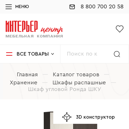
8 800 700 20 58
МЕНЮ
ВСЕ ТОВАРЫ
Главная
—
Каталог товаров
—
Хранение
—
Шкафы распашные
—
Шкаф угловой Ронда ШКУ
3D конструктор