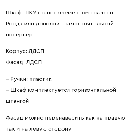
Ваше имя
Шкаф ШКУ станет элементом спальни
Ронда или дополнит самостоятельный
интерьер
Наименование организации
Корпус: ЛДСП
Фасад: ЛДСП
Ваш email
– Ручки: пластик
– Шкаф комплектуется горизонтальной
штангой
Номер телефона
Фасад можно перенавесить как на правую,
так и на левую сторону