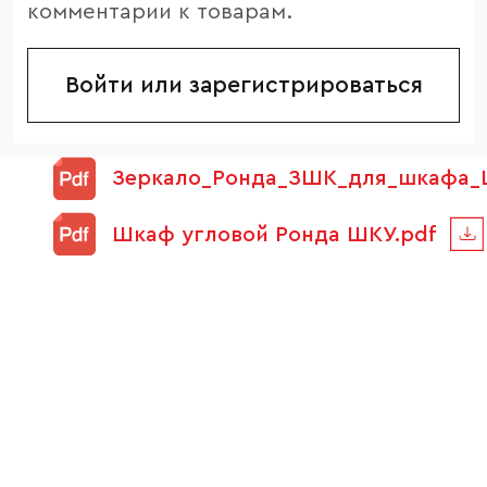
комментарии к товарам.
Войти или зарегистрироваться
Зеркало_Ронда_ЗШК_для_шкафа_Ш
Шкаф угловой Ронда ШКУ.pdf