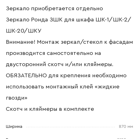
Прикрепит
Зеркало приобретается отдельно
Зеркало Ронда ЗШК для шкафа ШК-1/ШК-2/
ШК-20/ШКУ
Внимание! Монтаж зеркал/стекол к фасадам
От
производится самостоятельно на
Согласен с
политикой кон
двусторонний скотч и/или кляймеры.
ОБЯЗАТЕЛЬНО для крепления необходимо
использовать монтажный клей «жидкие
гвозди»
Скотч и кляймеры в комплекте
Ширина
870 мм