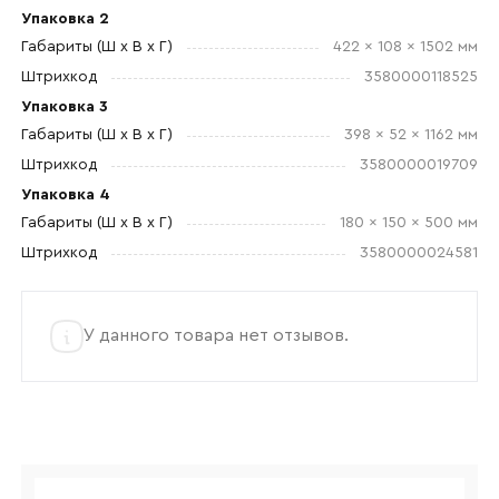
Упаковка 2
Габариты (Ш x В x Г)
422 x 108 x 1502 мм
Штрихкод
3580000118525
Упаковка 3
Габариты (Ш x В x Г)
398 x 52 x 1162 мм
Штрихкод
3580000019709
Упаковка 4
Габариты (Ш x В x Г)
180 x 150 x 500 мм
Штрихкод
3580000024581
У данного товара нет отзывов.