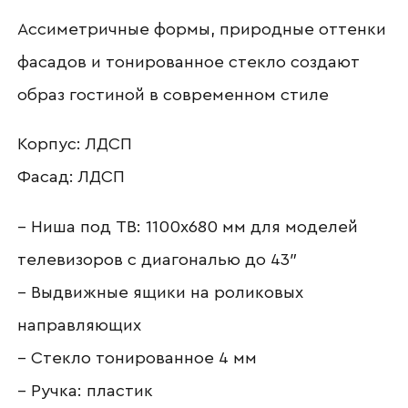
Ассиметричные формы, природные оттенки
фасадов и тонированное стекло создают
образ гостиной в современном стиле
Ваше имя
Корпус: ЛДСП
Фасад: ЛДСП
Наименование организации
– Ниша под ТВ: 1100х680 мм для моделей
телевизоров с диагональю до 43″
– Выдвижные ящики на роликовых
Ваш email
направляющих
– Стекло тонированное 4 мм
– Ручка: пластик
Номер телефона