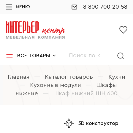
8 800 700 20 58
МЕНЮ
ВСЕ ТОВАРЫ
Главная
—
Каталог товаров
—
Кухни
—
Кухонные модули
—
Шкафы
нижние
—
Шкаф нижний ШН 600
3D конструктор