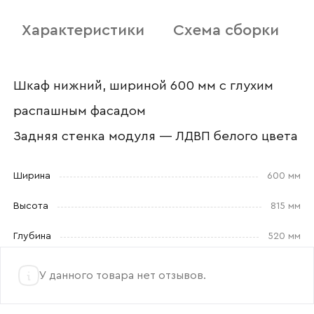
Характеристики
Схема сборки
Отправить
Согласен с
политикой конфиденциальности
и обработкой данных.
Шкаф нижний, шириной 600 мм с глухим
распашным фасадом
Задняя стенка модуля — ЛДВП белого цвета
Ширина
600 мм
Высота
815 мм
Глубина
520 мм
У данного товара нет отзывов.