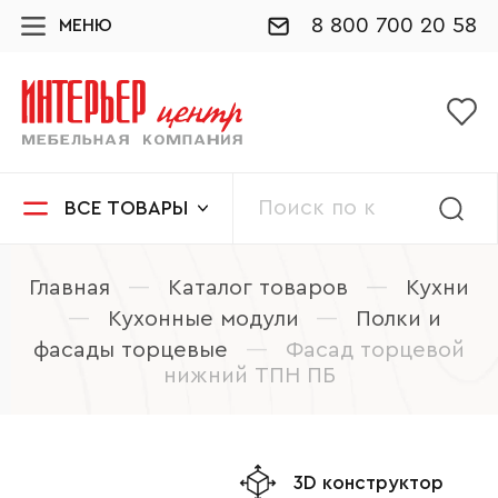
8 800 700 20 58
МЕНЮ
ВСЕ ТОВАРЫ
Главная
—
Каталог товаров
—
Кухни
—
Кухонные модули
—
Полки и
фасады торцевые
—
Фасад торцевой
нижний ТПН ПБ
3D конструктор