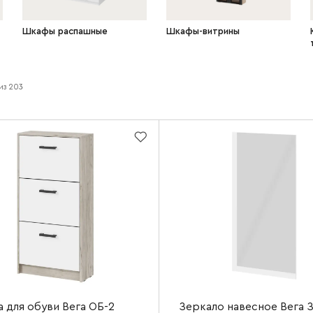
Шкафы распашные
Шкафы-витрины
из
203
 для обуви Вега ОБ-2
Зеркало навесное Вега 