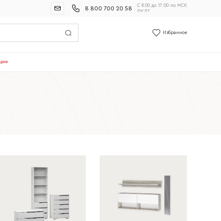
С 8:00 до 17:00 по МСК
8 800 700 20 58
пн-пт
Избранное
ции