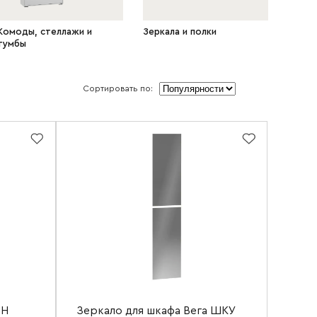
Комоды, стеллажи и
Зеркала и полки
тумбы
Сортировать по:
ЗН
Зеркало для шкафа Вега ШКУ