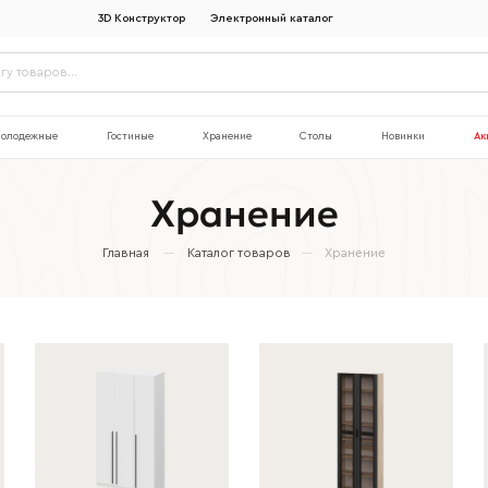
3D Конструктор
Электронный каталог
олодежные
Гостиные
Хранение
Столы
Новинки
Ак
Хранение
Главная
Каталог товаров
Хранение