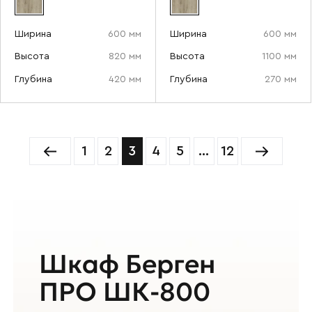
Ширина
600 мм
Ширина
600 мм
Высота
820 мм
Высота
1100 мм
Глубина
420 мм
Глубина
270 мм
1
2
3
4
5
…
12
Шкаф Берген
ПРО ШК-800