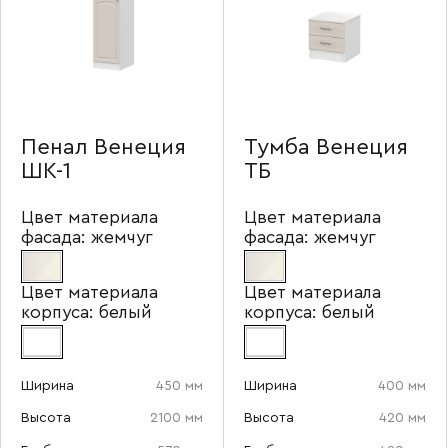
Пенал Венеция
Тумба Венеция
ШК-1
ТБ
Цвет материала
Цвет материала
фасада:
жемчуг
фасада:
жемчуг
Цвет материала
Цвет материала
корпуса:
белый
корпуса:
белый
Ширина
450 мм
Ширина
400 мм
Высота
2100 мм
Высота
420 мм