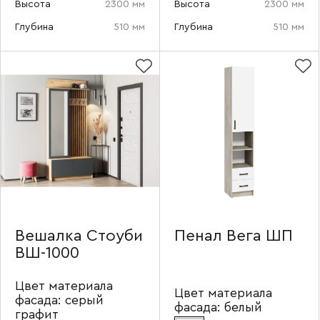
Высота
2300 мм
Высота
2300 мм
Глубина
510 мм
Глубина
510 мм
Вешалка Стоуби
Пенал Вега ШП
ВШ-1000
Цвет материала
Цвет материала
фасада:
серый
фасада:
белый
графит