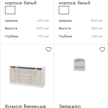
корпуса:
белый
корпуса:
белый
Ширина
400 мм
Ширина
800 мм
Высота
2100 мм
Высота
820 мм
Глубина
570 мм
Глубина
420 мм
Ваше имя
Комод Венеция
Зеркало