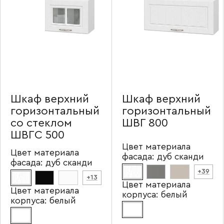
Шкаф верхний
Шкаф верхний
горизонтальный
горизонтальный
со стеклом
ШВГ 800
ШВГС 500
Цвет материала
Цвет материала
фасада:
дуб сканди
фасада:
дуб сканди
+39
+13
Цвет материала
Цвет материала
корпуса:
белый
корпуса:
белый