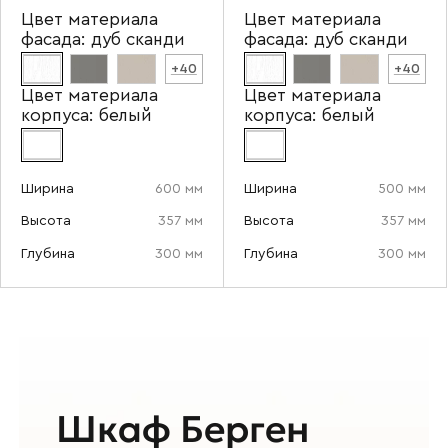
Цвет материала
Цвет материала
фасада:
дуб сканди
фасада:
дуб сканди
+40
+40
Цвет материала
Цвет материала
корпуса:
белый
корпуса:
белый
Отправить
Согласен с
политикой конфиденциальности
и обработкой данных.
Ширина
600 мм
Ширина
500 мм
Высота
357 мм
Высота
357 мм
Глубина
300 мм
Глубина
300 мм
Шкаф Берген