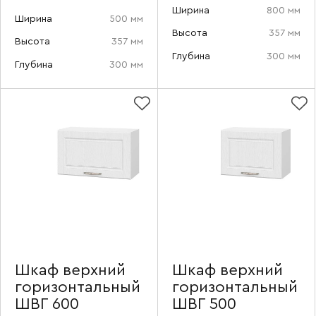
Ваше имя
Ширина
800 мм
Ширина
500 мм
Высота
357 мм
Высота
357 мм
Глубина
300 мм
Глубина
300 мм
Наименование организации
Ваш email
Номер телефона
Шкаф верхний
Шкаф верхний
горизонтальный
горизонтальный
Прикрепите логотип
ШВГ 600
ШВГ 500
компании