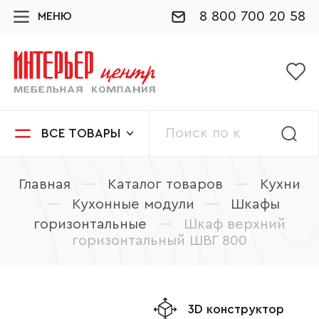
8 800 700 20 58
МЕНЮ
ВСЕ ТОВАРЫ
Главная
—
Каталог товаров
—
Кухни
—
Кухонные модули
—
Шкафы
горизонтальные
—
Шкаф верхний
горизонтальный ШВГ 800
3D конструктор