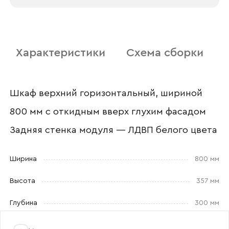
Отправить
Характеристики
Схема сборки
Согласен с
политикой конфиденциальности
и обработкой данных.
Шкаф верхний горизонтальный, шириной
800 мм с откидным вверх глухим фасадом
Задняя стенка модуля — ЛДВП белого цвета
Ширина
800 мм
Высота
357 мм
Глубина
300 мм