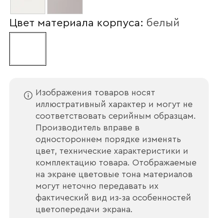
Цвет материала корпуса:
белый
Наименование организации
Ваш email
Изображения товаров носят
иллюстративный характер и могут не
соответствовать серийным образцам.
Производитель вправе в
Номер телефона
одностороннем порядке изменять
цвет, технические характеристики и
комплектацию товара. Отображаемые
на экране цветовые тона материалов
Прикрепите логотип
могут неточно передавать их
компании
фактический вид из‑за особенностей
цветопередачи экрана.