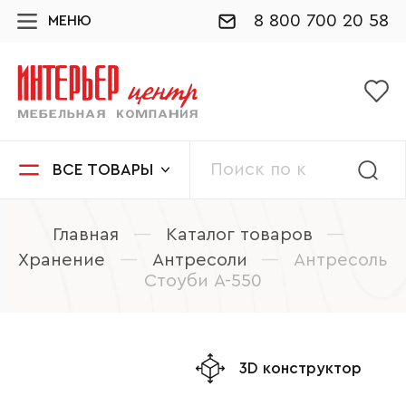
8 800 700 20 58
МЕНЮ
ВСЕ ТОВАРЫ
Главная
—
Каталог товаров
—
Хранение
—
Антресоли
—
Антресоль
Стоуби А-550
3D конструктор