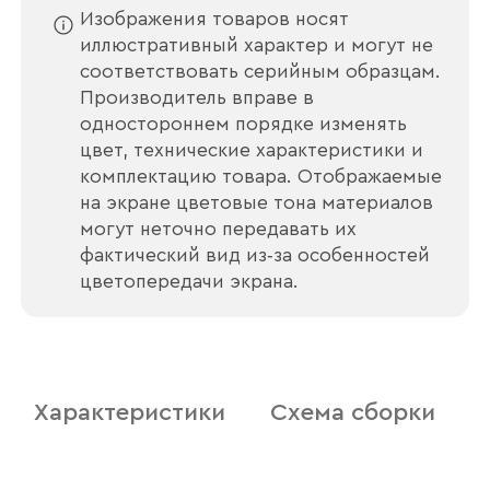
Изображения товаров носят
иллюстративный характер и могут не
соответствовать серийным образцам.
Производитель вправе в
одностороннем порядке изменять
цвет, технические характеристики и
комплектацию товара. Отображаемые
на экране цветовые тона материалов
могут неточно передавать их
Ваше имя
фактический вид из‑за особенностей
цветопередачи экрана.
Наименование организации
Характеристики
Схема сборки
Ваш email