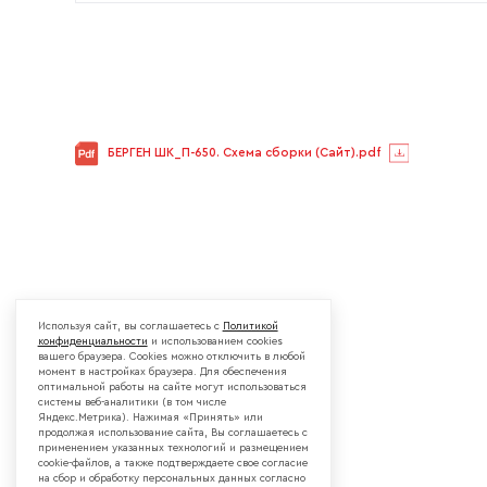
БЕРГЕН ШК_П-650. Схема сборки (Сайт).pdf
Используя сайт, вы соглашаетесь с
Политикой
конфиденциальности
и использованием cookies
вашего браузера. Cookies можно отключить в любой
момент в настройках браузера. Для обеспечения
оптимальной работы на сайте могут использоваться
системы веб-аналитики (в том числе
Яндекс.Метрика). Нажимая «Принять» или
продолжая использование сайта, Вы соглашаетесь с
применением указанных технологий и размещением
cookie-файлов, а также подтверждаете свое согласие
на сбор и обработку персональных данных согласно