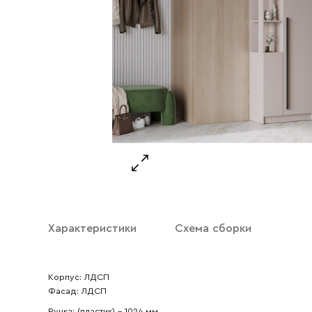
Характеристики
Схема сборки
Корпус: ЛДСП
Ваше имя
Фасад: ЛДСП
Ручка: (пластик) – 1024 мм