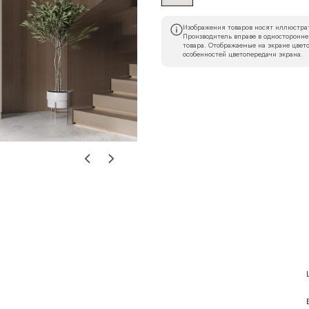
Изображения товаров носят иллюстрат
Производитель вправе в односторонне
товара. Отображаемые на экране цвето
особенностей цветопередачи экрана.
Наименование организации