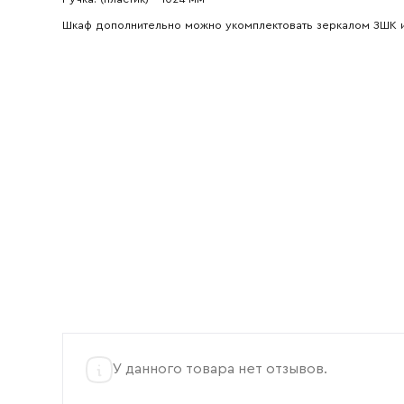
Ваш emai
Шкаф дополнительно можно укомплектовать зеркалом ЗШК 
У данного товара нет отзывов.