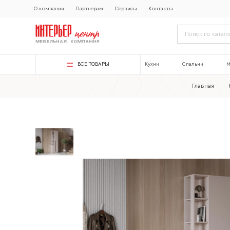
О компании
Партнерам
Сервисы
Контакты
ВСЕ ТОВАРЫ
Кухни
Спальни
М
Главная
—