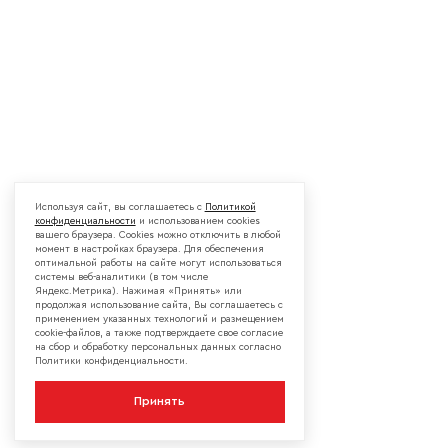
Используя сайт, вы соглашаетесь с
Политикой
конфиденциальности
и использованием cookies
вашего браузера. Cookies можно отключить в любой
момент в настройках браузера. Для обеспечения
оптимальной работы на сайте могут использоваться
системы веб-аналитики (в том числе
Яндекс.Метрика). Нажимая «Принять» или
продолжая использование сайта, Вы соглашаетесь с
применением указанных технологий и размещением
cookie-файлов, а также подтверждаете свое согласие
на сбор и обработку персональных данных согласно
Политики конфиденциальности.
Принять