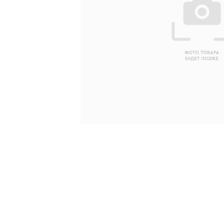
Ваше имя
Ваш emai