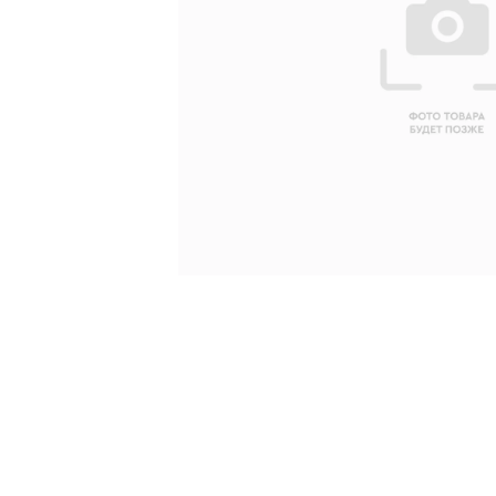
Ваше имя
Ваш emai