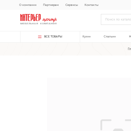
О компании
Партнерам
Сервисы
Контакты
ВСЕ ТОВАРЫ
Кухни
Спальни
М
Г