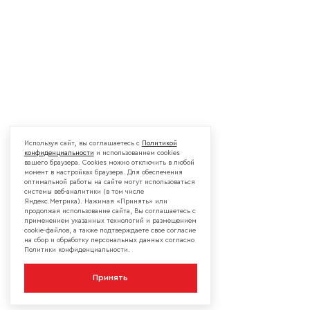
Используя сайт, вы соглашаетесь с
Политикой
конфиденциальности
и использованием cookies
вашего браузера. Cookies можно отключить в любой
момент в настройках браузера. Для обеспечения
оптимальной работы на сайте могут использоваться
системы веб-аналитики (в том числе
Яндекс.Метрика). Нажимая «Принять» или
продолжая использование сайта, Вы соглашаетесь с
применением указанных технологий и размещением
cookie-файлов, а также подтверждаете свое согласие
на сбор и обработку персональных данных согласно
Политики конфиденциальности.
Принять