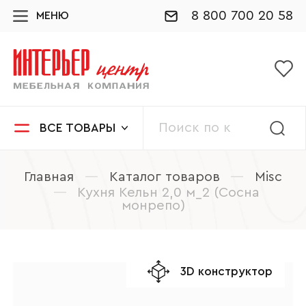
8 800 700 20 58
МЕНЮ
ВСЕ ТОВАРЫ
Главная
—
Каталог товаров
—
Misc
—
Кухня Кельн 2,0 м_2 (Сосна
монрепо)
3D конструктор