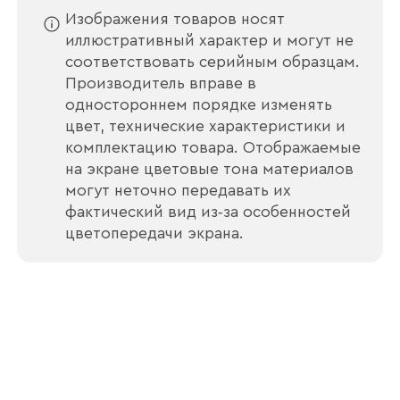
Изображения товаров носят
иллюстративный характер и могут не
соответствовать серийным образцам.
Производитель вправе в
Отправить
одностороннем порядке изменять
цвет, технические характеристики и
Согласен с
политикой конфиденциальности
комплектацию товара. Отображаемые
и обработкой данных.
на экране цветовые тона материалов
могут неточно передавать их
фактический вид из‑за особенностей
цветопередачи экрана.