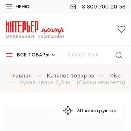
8 800 700 20 58
МЕНЮ
ВСЕ ТОВАРЫ
Главная
—
Каталог товаров
—
Misc
—
Кухня Кельн 2,0 м_1 (Сосна монрепо)
3D конструктор