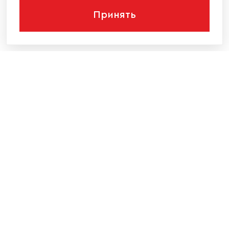
Принять
КОМПАНИЯ
КАТАЛОГ МЕБЕЛИ
ИНФОРМАЦИЯ
НАШИ КОНТАКТЫ