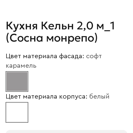
Ваше имя
Кухня Кельн 2,0 м_1
Наименование организации
(Сосна монрепо)
Цвет материала фасада:
софт
Ваш email
карамель
Номер телефона
Цвет материала корпуса:
белый
Прикрепите логотип
компании