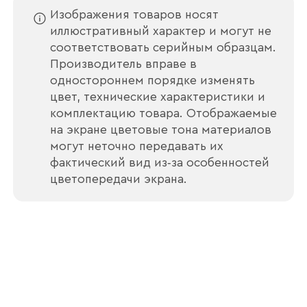
Изображения товаров носят
иллюстративный характер и могут не
соответствовать серийным образцам.
Производитель вправе в
Отправить
одностороннем порядке изменять
цвет, технические характеристики и
Согласен с
политикой конфиденциальности
комплектацию товара. Отображаемые
и обработкой данных.
на экране цветовые тона материалов
могут неточно передавать их
фактический вид из‑за особенностей
цветопередачи экрана.