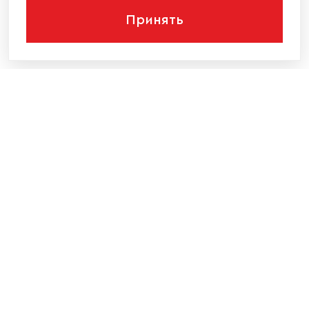
Принять
КОМПАНИЯ
КАТАЛОГ МЕБЕЛИ
ИНФОРМАЦИЯ
НАШИ КОНТАКТЫ