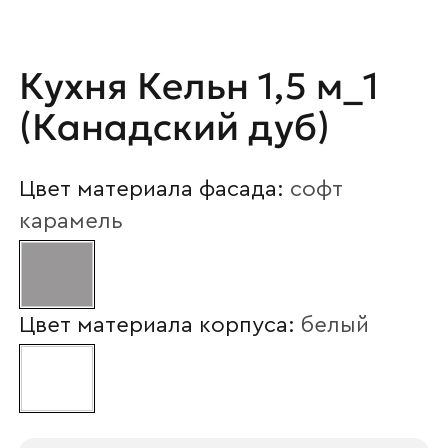
Ваше имя
Кухня Кельн 1,5 м_1
Наименование организации
(Канадский дуб)
Цвет материала фасада:
софт
Ваш email
карамель
Номер телефона
Цвет материала корпуса:
белый
Прикрепите логотип
компании