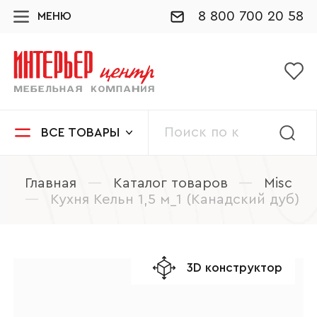
8 800 700 20 58
МЕНЮ
ВСЕ ТОВАРЫ
Главная
—
Каталог товаров
—
Misc
—
Кухня Кельн 1,5 м_1 (Канадский дуб)
3D конструктор