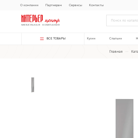
О компании
Партнерам
Сервисы
Контакты
ВСЕ ТОВАРЫ
Кухни
Спальни
М
Главная
—
Кат