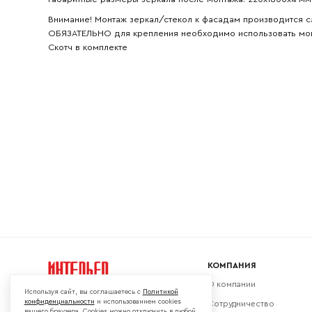
Внимание! Монтаж зеркал/стекол к фасадам производится с
ОБЯЗАТЕЛЬНО для крепления необходимо использовать мон
Скотч в комплекте
КОМПАНИЯ
О компании
Используя сайт, вы соглашаетесь с
Политикой
конфиденциальности
и использованием cookies
Сотрудничество
вашего браузера. Cookies можно отключить в любой