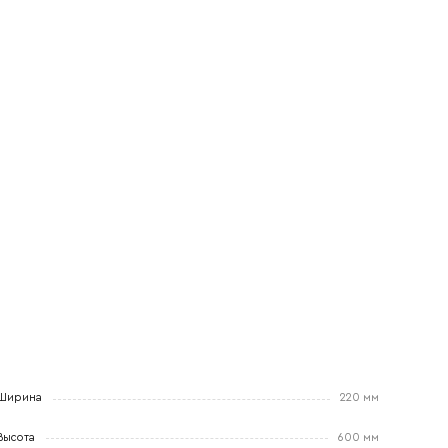
Ширина
220 мм
Высота
600 мм