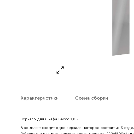
Ваше имя
Ваш emai
Характеристики
Схема сборки
Зеркало для шкафа Бассо 1,0 м
В комплект входит одно зеркало, которое состоит из 3 отде
Габаритные размеры зеркала после монтажа: 220х1800х4 мм