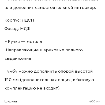
Ваше имя
или дополнит самостоятельный интерьер.
Корпус: ЛДСП
Наименование организации
Фасад: МДФ
– Ручка — металл
-Направляющие-шариковые полного
Ваш email
выдвижения
Тумбу можно дополнить опорой высотой
Номер телефона
120 мм (дополнительная опция, в базовую
комплектацию не входит)
Прикрепите логотип
Ширина
400 мм
компании