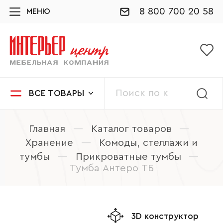
8 800 700 20 58
МЕНЮ
ВСЕ ТОВАРЫ
Главная
—
Каталог товаров
—
Хранение
—
Комоды, стеллажи и
тумбы
—
Прикроватные тумбы
—
Тумба Антеро ТБ
3D конструктор