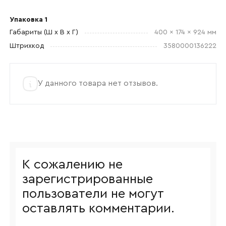
и обработкой данных.
Упаковка 1
Габариты (Ш x В x Г)
400 x 174 x 924 мм
Штрихкод
3580000136222
У данного товара нет отзывов.
К сожалению не
зарегистрированные
пользователи не могут
оставлять комментарии.