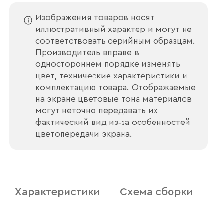
Изображения товаров носят
иллюстративный характер и могут не
соответствовать серийным образцам.
Производитель вправе в
одностороннем порядке изменять
цвет, технические характеристики и
комплектацию товара. Отображаемые
на экране цветовые тона материалов
могут неточно передавать их
фактический вид из‑за особенностей
Ваше имя
цветопередачи экрана.
Наименование организации
Характеристики
Схема сборки