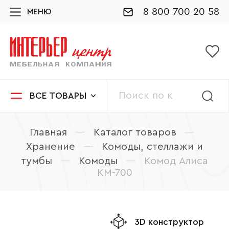
8 800 700 20 58
МЕНЮ
ВСЕ ТОВАРЫ
Главная
—
Каталог товаров
—
Хранение
—
Комоды, стеллажи и
тумбы
—
Комоды
—
Комод Алиса
КМ-700
3D конструктор