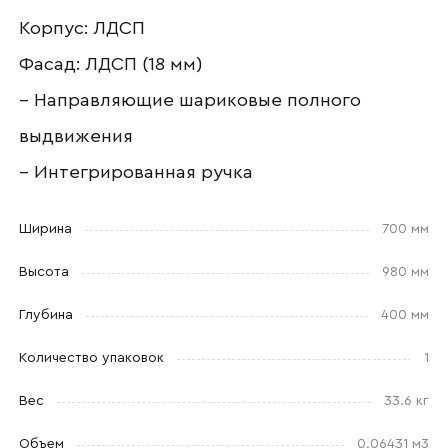
Корпус: ЛДСП
Ваш email
Фасад: ЛДСП (18 мм)
– Направляющие шариковые полного
выдвижения
Номер телефона
– Интегрированная ручка
Ширина
700 мм
Прикрепите логотип
компании
Высота
980 мм
Глубина
400 мм
Количество упаковок
1
Отправить
Вес
33.6 кг
Согласен с
политикой конфиденциальности
Объем
0.06431 м3