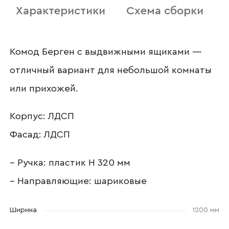
Характеристики
Схема сборки
Наименование организации
Комод Берген с выдвижными ящиками —
отличный вариант для небольшой комнаты
Ваш email
или прихожей.
Корпус: ЛДСП
Фасад: ЛДСП
Номер телефона
– Ручка: пластик Н 320 мм
– Направляющие: шариковые
Прикрепите логотип
компании
Ширина
1200 мм