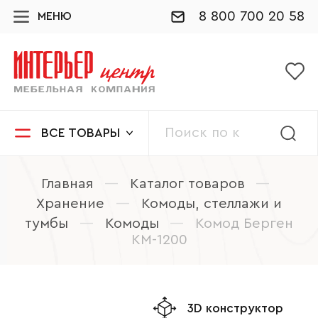
8 800 700 20 58
МЕНЮ
ВСЕ ТОВАРЫ
Главная
—
Каталог товаров
—
Хранение
—
Комоды, стеллажи и
тумбы
—
Комоды
—
Комод Берген
КМ-1200
3D конструктор