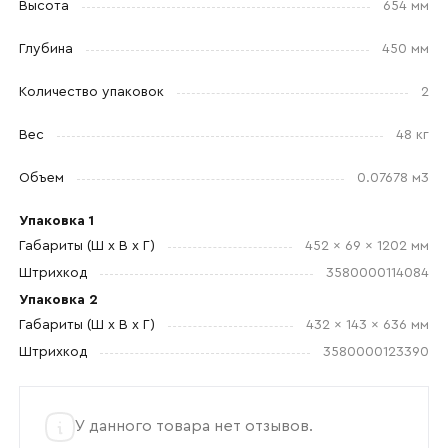
Высота
654 мм
Глубина
450 мм
Отправить
Количество упаковок
2
Согласен с
политикой конфиденциальности
Вес
48 кг
и обработкой данных.
Объем
0.07678 м3
Упаковка 1
Габариты (Ш x В x Г)
452 x 69 x 1202 мм
Штрихкод
3580000114084
Упаковка 2
Габариты (Ш x В x Г)
432 x 143 x 636 мм
Штрихкод
3580000123390
У данного товара нет отзывов.