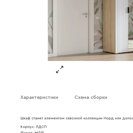
Ваше имя
Характеристики
Схема сборки
Ваш emai
Шкаф станет элементом сквозной коллекции Норд или допо
Корпус: ЛДСП
Фасад: МДФ