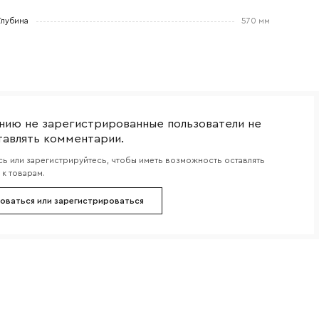
Глубина
570 мм
боткой
нию не зарегистрированные пользователи не
тавлять комментарии.
ь или зарегистрируйтесь, чтобы иметь возможность оставлять
к товарам.
оваться или зарегистрироваться