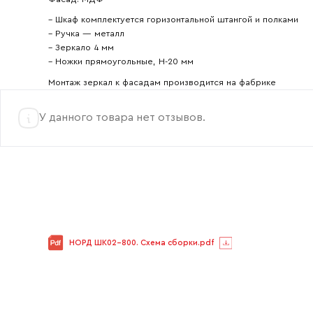
– Шкаф комплектуется горизонтальной штангой и полками
– Ручка — металл
– Зеркало 4 мм
– Ножки прямоугольные, Н-20 мм
Монтаж зеркал к фасадам производится на фабрике
У данного товара нет отзывов.
НОРД ШК02-800. Схема сборки.pdf