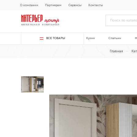
О компании
Партнерам
Сервисы
Контакты
ВСЕ ТОВАРЫ
Кухни
Спальни
М
Главная
—
Ка