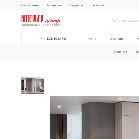
О компании
Партнерам
Сервисы
Контакты
ВСЕ ТОВАРЫ
Кухни
Спальни
М
Главная
—
К