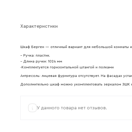
Характеристики
Шкаф Берген — отличный вариант для небольшой комнаты и
– Ручка: пластик.
– Длина ручки: 1024 мм
-Комплектуется горизонтальной штангой и полками
Антресоль: лицевая фурнитура отсутствует. На фасадах ус
Дополнительно шкаф можно укомплектовать зеркалом ЗШК 
У данного товара нет отзывов.