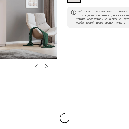
Изображения товаров носят иллюстрат
Производитель вправе в односторонне
товара. Отображаемые на экране цвето
особенностей цветопередачи экрана.
Наименование организации
l
Номер телефона