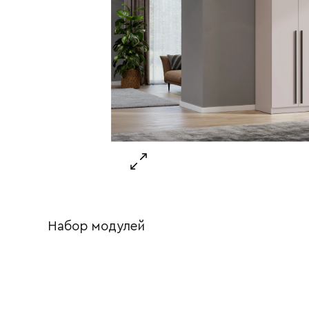
Набор модулей
Ваше имя
Ваш emai