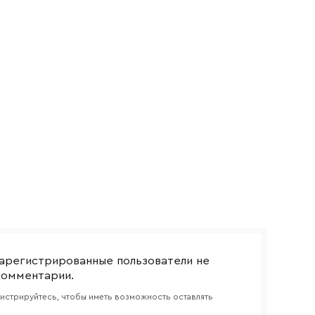
боткой
арегистрированные пользователи не
комментарии.
гистрируйтесь, чтобы иметь возможность оставлять