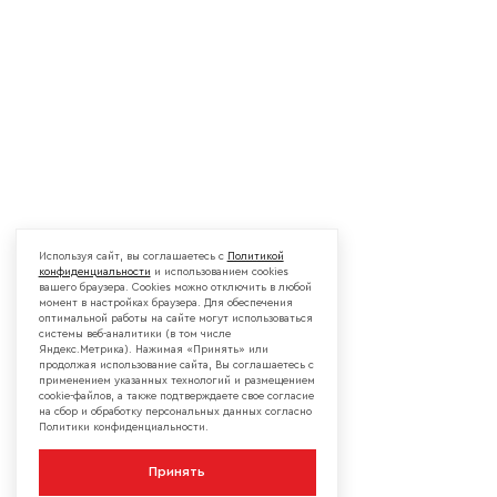
Используя сайт, вы соглашаетесь с
Политикой
конфиденциальности
и использованием cookies
вашего браузера. Cookies можно отключить в любой
момент в настройках браузера. Для обеспечения
оптимальной работы на сайте могут использоваться
системы веб-аналитики (в том числе
Яндекс.Метрика). Нажимая «Принять» или
продолжая использование сайта, Вы соглашаетесь с
применением указанных технологий и размещением
cookie-файлов, а также подтверждаете свое согласие
на сбор и обработку персональных данных согласно
Политики конфиденциальности.
Принять