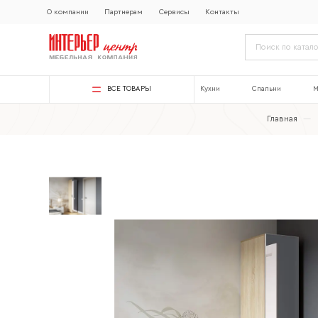
О компании
Партнерам
Сервисы
Контакты
ВСЕ ТОВАРЫ
Кухни
Спальни
М
Главная
—