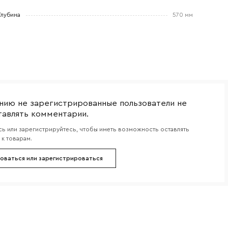
Глубина
570 мм
боткой
нию не зарегистрированные пользователи не
тавлять комментарии.
ь или зарегистрируйтесь, чтобы иметь возможность оставлять
к товарам.
оваться или зарегистрироваться