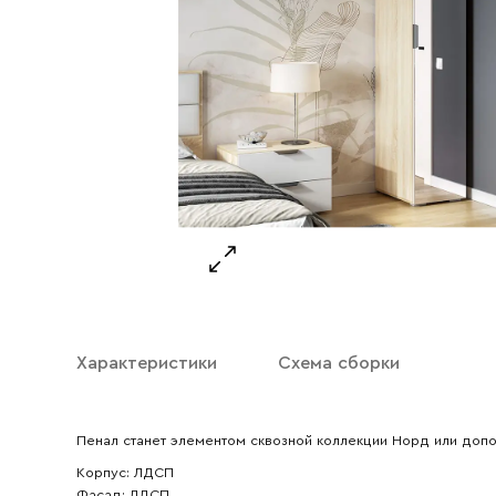
Ваше имя
Характеристики
Схема сборки
Ваш emai
Пенал станет элементом сквозной коллекции Норд или доп
Корпус: ЛДСП
Фасад: ЛДСП