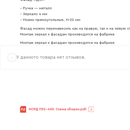
– Ручка — металл
– Зеркало 4 мм
– Ножки прямоугольные, Н-20 мм
Фасад можно перенавесить как на правую, так и на левую с
Монтаж зеркал к фасадам производится на фабрике
Монтаж зеркал к фасадам производится на фабрике
У данного товара нет отзывов.
НОРД П02-400. Схема сборки.pdf