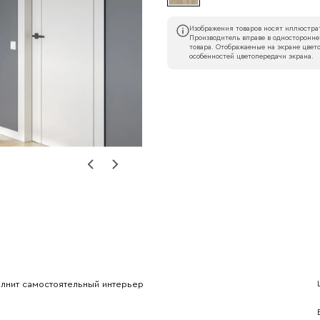
Изображения товаров носят иллюстрат
Производитель вправе в односторонне
товара. Отображаемые на экране цвето
особенностей цветопередачи экрана.
Наименование организации
l
Номер телефона
олнит самостоятельный интерьер
Прикрепите логотип компании