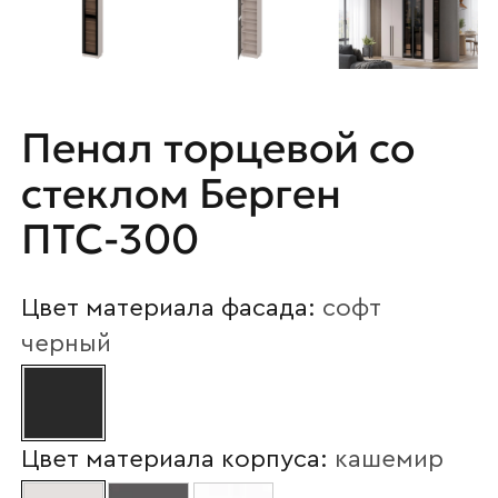
Пенал торцевой со
стеклом Берген
ПТС-300
Цвет материала фасада:
софт
черный
Цвет материала корпуса:
кашемир