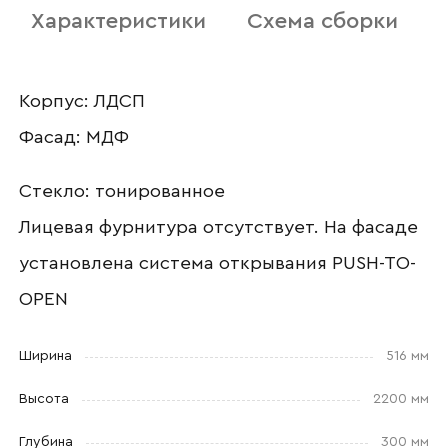
Характеристики
Схема сборки
Наименование организации
Корпус: ЛДСП
Фасад: МДФ
Ваш email
Стекло: тонированное
Лицевая фурнитура отсутствует. На фасаде
Номер телефона
установлена система открывания PUSH-TO-
OPEN
Прикрепите логотип
Ширина
516 мм
компании
Высота
2200 мм
Глубина
300 мм