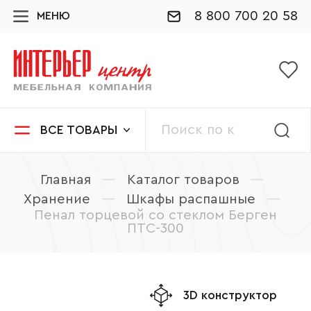
8 800 700 20 58
МЕНЮ
ВСЕ ТОВАРЫ
Главная
—
Каталог товаров
—
Хранение
—
Шкафы распашные
—
Пенал торцевой со стеклом Берген
ПТС-300
3D конструктор