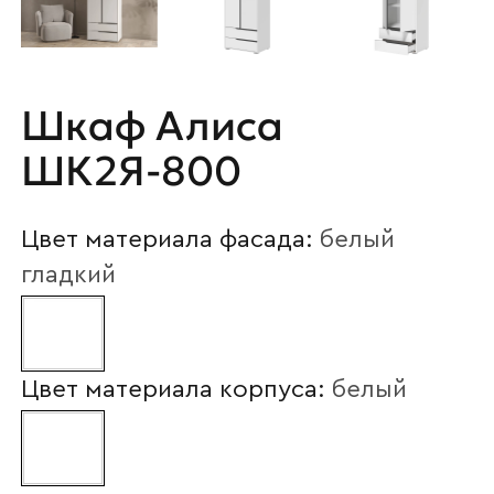
Шкаф Алиса
ШК2Я-800
Цвет материала фасада:
белый
гладкий
Цвет материала корпуса:
белый