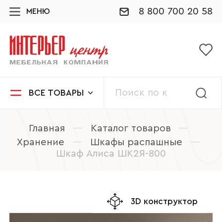
8 800 700 20 58
МЕНЮ
ВСЕ ТОВАРЫ
Главная
—
Каталог товаров
—
Хранение
—
Шкафы распашные
—
Шкаф Алиса ШК2Я-800
3D конструктор