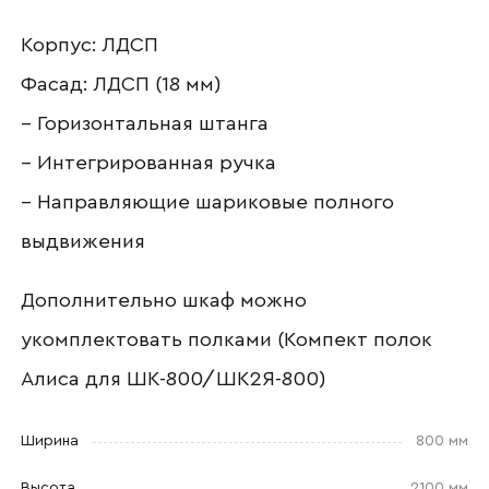
Корпус: ЛДСП
Фасад: ЛДСП (18 мм)
Наименование организации
– Горизонтальная штанга
– Интегрированная ручка
– Направляющие шариковые полного
Ваш email
выдвижения
Дополнительно шкаф можно
укомплектовать полками (Компект полок
Номер телефона
Алиса для ШК-800/ШК2Я-800)
Ширина
800 мм
Прикрепите логотип
компании
Высота
2100 мм