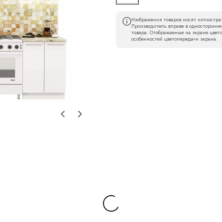
Изображения товаров носят иллюстрат
Производитель вправе в односторонне
товара. Отображаемые на экране цвето
особенностей цветопередачи экрана.
Наименование организации