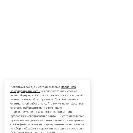
Используя сайт, вы соглашаетесь с
Политикой
конфиденциальности
и использованием cookies
вашего браузера. Cookies можно отключить в любой
момент в настройках браузера. Для обеспечения
оптимальной работы на сайте могут использоваться
системы веб-аналитики (в том числе
Яндекс.Метрика). Нажимая «Принять» или
продолжая использование сайта, Вы соглашаетесь с
применением указанных технологий и размещением
cookie-файлов, а также подтверждаете свое согласие
на сбор и обработку персональных данных согласно
Политики конфиденциальности.