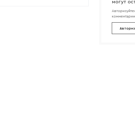
могут ос
Авторизуйтес
комментарии 
Авториз