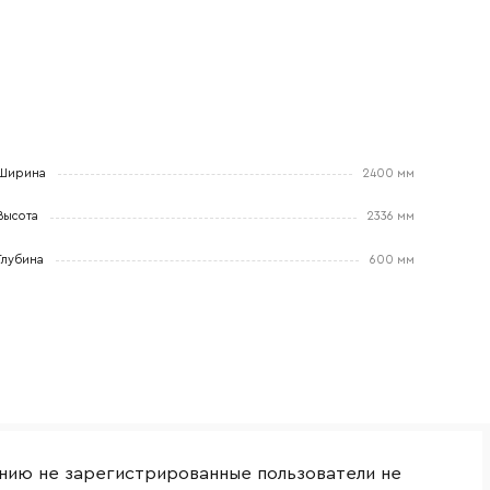
Ширина
2400 мм
боткой
Высота
2336 мм
Глубина
600 мм
нию не зарегистрированные пользователи не