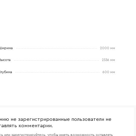
боткой
Ширина
2000 мм
Высота
2336 мм
Глубина
600 мм
нию не зарегистрированные пользователи не
тавлять комментарии.
ь или зарегистрируйтесь, чтобы иметь возможность оставлять