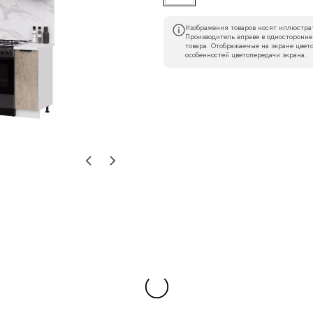
Изображения товаров носят иллюстрат
Производитель вправе в односторонне
товара. Отображаемые на экране цвето
особенностей цветопередачи экрана.
Наименование организации