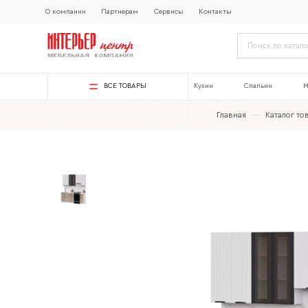
О компании
Партнерам
Сервисы
Контакты
ВСЕ ТОВАРЫ
Кухни
Спальни
М
Главная
—
Каталог то