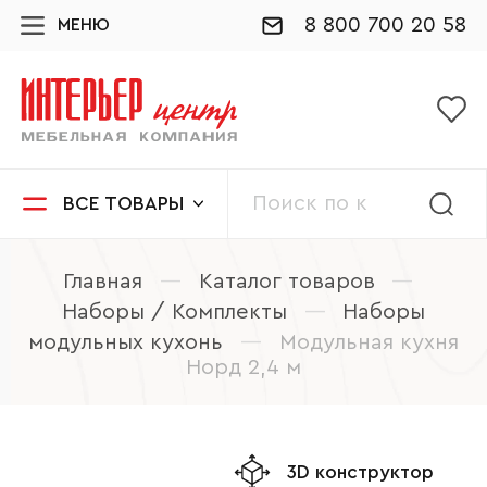
8 800 700 20 58
МЕНЮ
ВСЕ ТОВАРЫ
Главная
—
Каталог товаров
—
Наборы / Комплекты
—
Наборы
модульных кухонь
—
Модульная кухня
Норд 2,4 м
3D конструктор