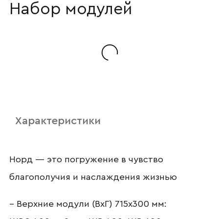
Набор модулей
Наименование организации
Ваш email
Характеристики
Номер телефона
Норд — это погружение в чувство
благополучия и наслаждения жизнью
Прикрепите логотип
компании
– Верхние модули (ВхГ) 715х300 мм: