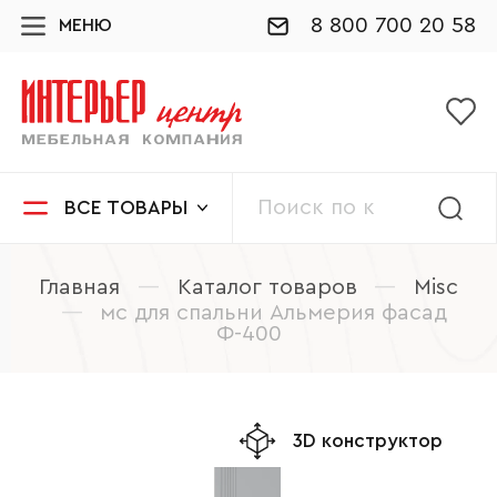
8 800 700 20 58
МЕНЮ
ВСЕ ТОВАРЫ
Главная
—
Каталог товаров
—
Misc
—
мс для спальни Альмерия фасад
Ф-400
3D конструктор