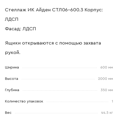
Стеллаж ИК Айден СТЛ06-600.3 Корпус:
Ваш email
ЛДСП
Фасад: ЛДСП
Номер телефона
Ящики открываются с помощью захвата
рукой.
Прикрепите логотип
Ширина
600 мм
компании
Высота
2000 мм
Глубина
350 мм
Количество упаковок
1
Отправить
Вес
44.5 кг