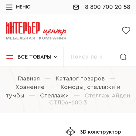
8 800 700 20 58
МЕНЮ
ВСЕ ТОВАРЫ
Главная
—
Каталог товаров
—
Хранение
—
Комоды, стеллажи и
тумбы
—
Стеллажи
—
Стеллаж Айден
СТЛ06-600.3
3D конструктор