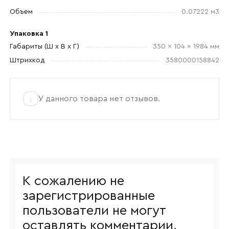
Согласен с
политикой конфиденциальности
Объем
0.07222 м3
и обработкой данных.
Упаковка 1
Габариты (Ш x В x Г)
350 x 104 x 1984 мм
Штрихкод
3580000158842
У данного товара нет отзывов.
К сожалению не
зарегистрированные
пользователи не могут
оставлять комментарии.