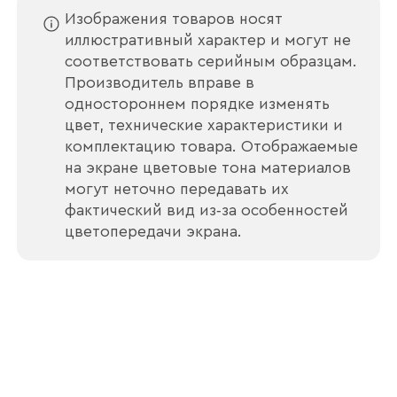
Изображения товаров носят
иллюстративный характер и могут не
соответствовать серийным образцам.
Производитель вправе в
Отправить
одностороннем порядке изменять
цвет, технические характеристики и
Согласен с
политикой конфиденциальности
комплектацию товара. Отображаемые
и обработкой данных.
на экране цветовые тона материалов
могут неточно передавать их
фактический вид из‑за особенностей
цветопередачи экрана.