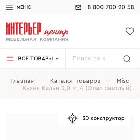
8 800 700 20 58
МЕНЮ
ВСЕ ТОВАРЫ
Главная
—
Каталог товаров
—
Misc
—
Кухня Кельн 2,0 м_4 (Опал светлый)
3D конструктор