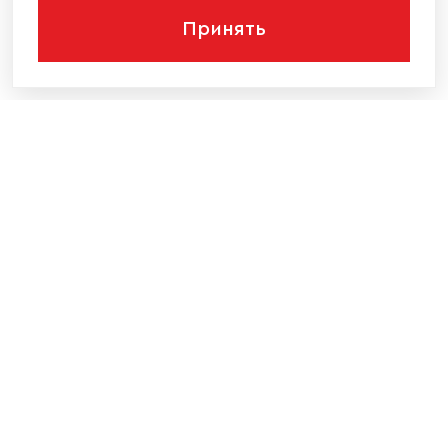
Принять
КОМПАНИЯ
КАТАЛОГ МЕБЕЛИ
ИНФОРМАЦИЯ
НАШИ КОНТАКТЫ