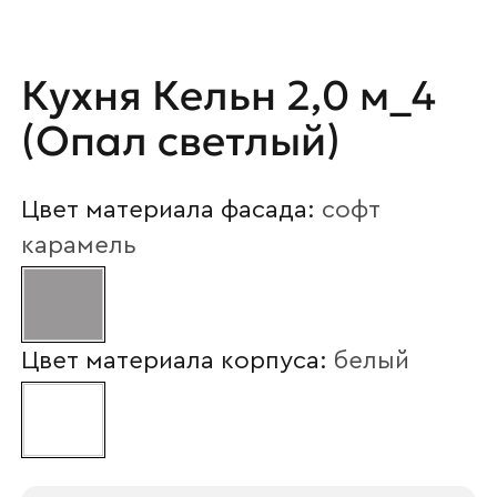
Ваше имя
Кухня Кельн 2,0 м_4
Наименование организации
(Опал светлый)
Цвет материала фасада:
софт
Ваш email
карамель
Номер телефона
Цвет материала корпуса:
белый
Прикрепите логотип
компании