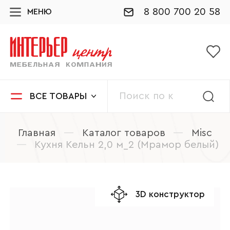
8 800 700 20 58
МЕНЮ
ВСЕ ТОВАРЫ
Главная
—
Каталог товаров
—
Misc
—
Кухня Кельн 2,0 м_2 (Мрамор белый)
3D конструктор