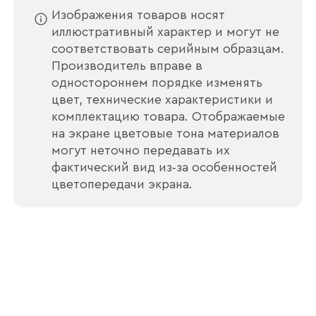
Изображения товаров носят
иллюстративный характер и могут не
соответствовать серийным образцам.
Производитель вправе в
Отправить
одностороннем порядке изменять
цвет, технические характеристики и
Согласен с
политикой конфиденциальности
комплектацию товара. Отображаемые
и обработкой данных.
на экране цветовые тона материалов
могут неточно передавать их
фактический вид из‑за особенностей
цветопередачи экрана.