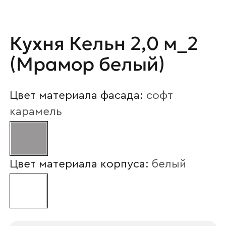
Ваше имя
Кухня Кельн 2,0 м_2
Наименование организации
(Мрамор белый)
Цвет материала фасада:
софт
Ваш email
карамель
Номер телефона
Цвет материала корпуса:
белый
Прикрепите логотип
компании