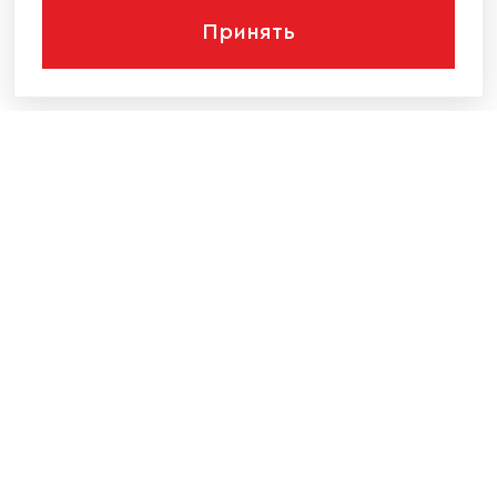
Принять
КОМПАНИЯ
КАТАЛОГ МЕБЕЛИ
ИНФОРМАЦИЯ
НАШИ КОНТАКТЫ