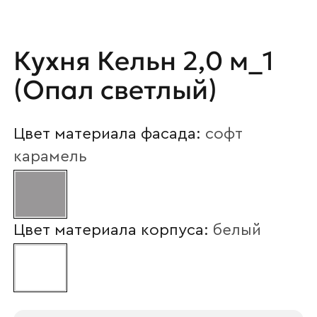
Ваше имя
Кухня Кельн 2,0 м_1
Наименование организации
(Опал светлый)
Цвет материала фасада:
софт
Ваш email
карамель
Номер телефона
Цвет материала корпуса:
белый
Прикрепите логотип
компании