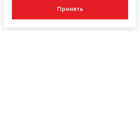
Принять
КОМПАНИЯ
КАТАЛОГ МЕБЕЛИ
ИНФОРМАЦИЯ
НАШИ КОНТАКТЫ