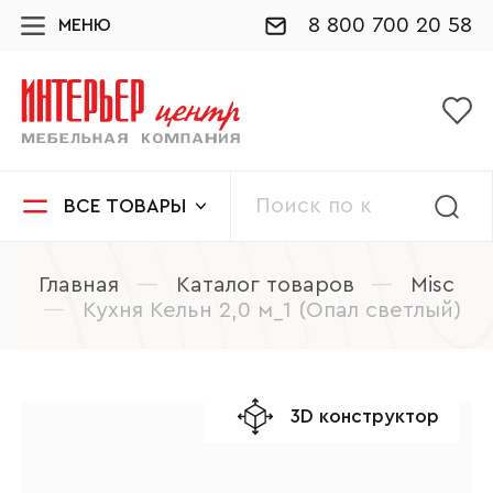
8 800 700 20 58
МЕНЮ
ВСЕ ТОВАРЫ
Главная
—
Каталог товаров
—
Misc
—
Кухня Кельн 2,0 м_1 (Опал светлый)
3D конструктор