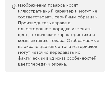
Изображения товаров носят
иллюстративный характер и могут не
соответствовать серийным образцам.
Производитель вправе в
Отправить
одностороннем порядке изменять
цвет, технические характеристики и
Согласен с
политикой конфиденциальности
комплектацию товара. Отображаемые
и обработкой данных.
на экране цветовые тона материалов
могут неточно передавать их
фактический вид из‑за особенностей
цветопередачи экрана.